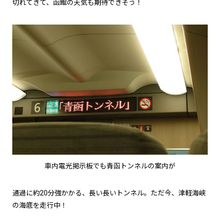
切れてきて、函館の天気も期待できそう！
車内電光掲示板でも青函トンネルの案内が
通過に約20分強かかる、長い長いトンネル。ただ今、津軽海峡
の海底を走行中！