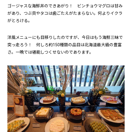
ゴージャスな海鮮丼のできあがり！ ビンチョウマグロは甘み
があり、つぶ貝やタコは歯ごたえがたまらない。何よりイクラ
がとろける。
洋風メニューにも目移りしたのですが、今日はもう海鮮三昧で
突っ走ろう！ 何しろ約150種類の品目は北海道最大級の豊富
さ。一晩では堪能しつくせないのであります。