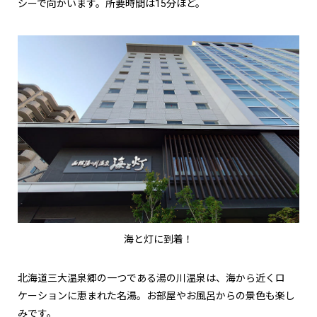
シーで向かいます。所要時間は15分ほど。
海と灯に到着！
北海道三大温泉郷の一つである湯の川温泉は、海から近くロ
ケーションに恵まれた名湯。お部屋やお風呂からの景色も楽し
みです。