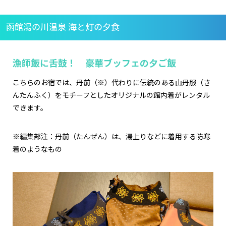
函館湯の川温泉 海と灯の夕食
漁師飯に舌鼓！ 豪華ブッフェの夕ご飯
こちらのお宿では、丹前（※）代わりに伝統のある山丹服（さ
んたんふく）をモチーフとしたオリジナルの館内着がレンタル
できます。
※編集部注：丹前（たんぜん）は、湯上りなどに着用する防寒
着のようなもの