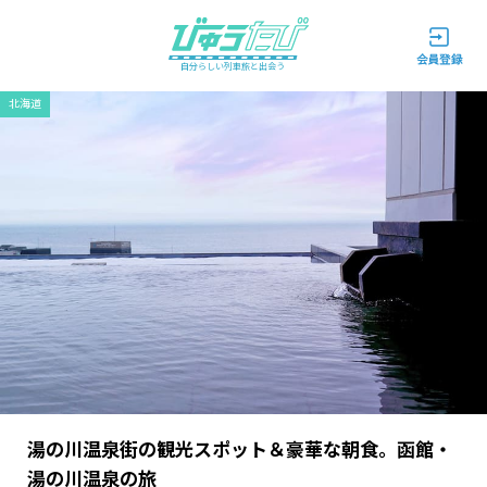
自分らしい列車旅と出会う
北海道
湯の川温泉街の観光スポット＆豪華な朝食。函館・
湯の川温泉の旅