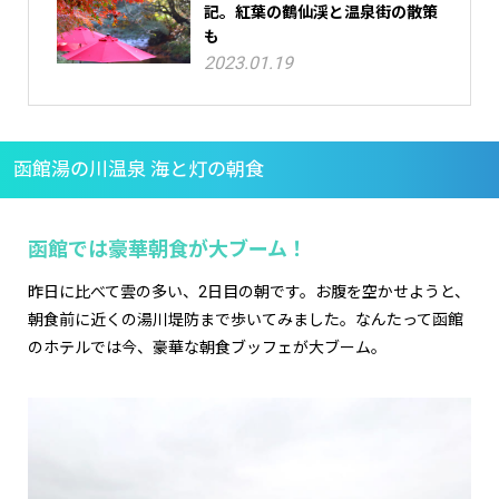
記。紅葉の鶴仙渓と温泉街の散策
も
2023.01.19
函館湯の川温泉 海と灯の朝食
函館では豪華朝食が大ブーム！
昨日に比べて雲の多い、2日目の朝です。お腹を空かせようと、
朝食前に近くの湯川堤防まで歩いてみました。なんたって函館
のホテルでは今、豪華な朝食ブッフェが大ブーム。