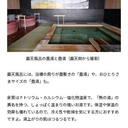
露天風呂の畳湯と壺湯（露天側から撮影）
露天風呂には、浴槽の周りが畳敷きの「畳湯」や、おひとりさ
まサイズの「壺湯」も。
泉質はナトリウム・カルシウム―塩化物温泉で、「熱の湯」の
異名を持つ、しょっぱく温まりの強いお湯です。保湿や保温の
効果も優れているので、冷え性や乾燥を気にする方におすすめ
ですよ。湯上がりの肌はつるつるです。