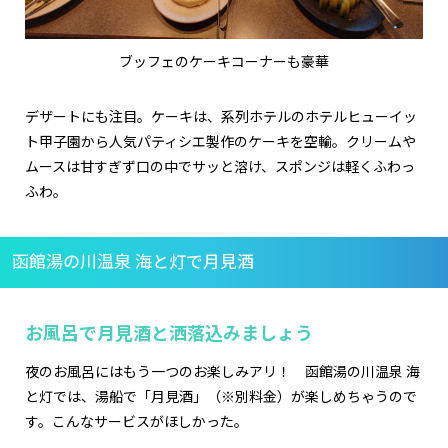
ブッフェのケーキコーナーも豪華
デザートにも注目。ケーキは、系列ホテルのホテルヒューイッ
ト甲子園から人気パティシエ製作のケーキを空輸。クリームや
ムースは甘すぎず口の中でサッと溶け、スポンジは軽くふわっ
ふわ。
函館湯の川温泉 海と灯で月見酒
お風呂で月見酒と洒落込みましょう
夜のお風呂にはもう一つのお楽しみアリ！ 函館湯の川温泉 海
と灯では、湯船で「月見酒」（※別料金）が楽しめちゃうので
す。こんなサービスがほしかった。