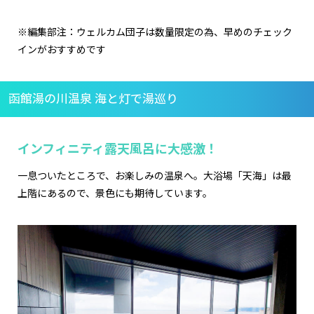
※編集部注：ウェルカム団子は数量限定の為、早めのチェック
インがおすすめです
函館湯の川温泉 海と灯で湯巡り
インフィニティ露天風呂に大感激！
一息ついたところで、お楽しみの温泉へ。大浴場「天海」は最
上階にあるので、景色にも期待しています。