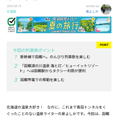
2023.08.15
written by
北海道
泉よしか
今回の列車旅ポイント
新幹線で函館へ。のんびり列車旅を楽しむ
「函館湯の川温泉 海と灯／ヒューイットリゾー
ト」へは函館駅からタクシー利用が便利
函館市電での移動を楽しむ
北海道の温泉大好き！ なのに、これまで青函トンネルをく
ぐったことのない温泉ライターの泉よしかです。今回は、函館