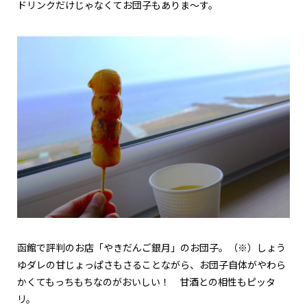
ドリンクだけじゃなくてお団子もありま～す。
函館で評判のお店「やきだんご銀月」のお団子。（※）しょう
ゆダレの甘じょっぱさもさることながら、お団子自体がやわら
かくてもっちもちなのがおいしい！ 甘酒との相性もピッタ
リ。