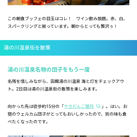
この朝食ブッフェの目玉はコレ！ ワイン飲み放題。赤、白、
スパークリングと揃っています。朝からとっても贅沢ぅ！
湯の川温泉街を散策
湯の川温泉名物の団子をもう一度
名残を惜しみながら、函館湯の川温泉 海と灯をチェックアウ
ト。2日目は湯の川温泉街の散策を楽しみます。
向かった先は徒歩約15分の「
やきだんご銀月
」。はい。お
宿のウェルカム団子がとってもおいしかったので、別の味も食
べたくなったのです。