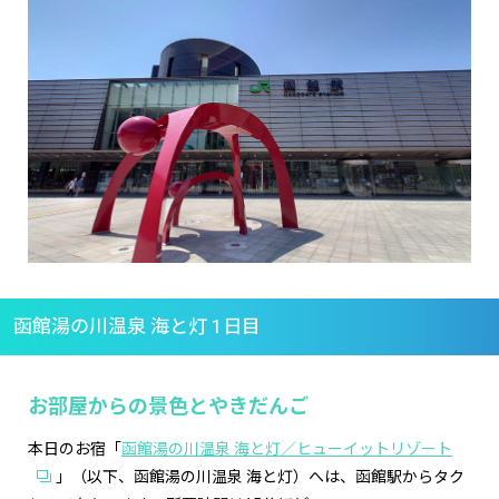
函館湯の川温泉 海と灯 1日目
お部屋からの景色とやきだんご
本日のお宿「
函館湯の川温泉 海と灯／ヒューイットリゾート
」（以下、函館湯の川温泉 海と灯）へは、函館駅からタク