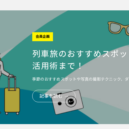
会員企画
列車旅のおすすめスポッ
活用術まで！
季節のおすすめスポットや写真の撮影テクニック、ダ
記事を読む