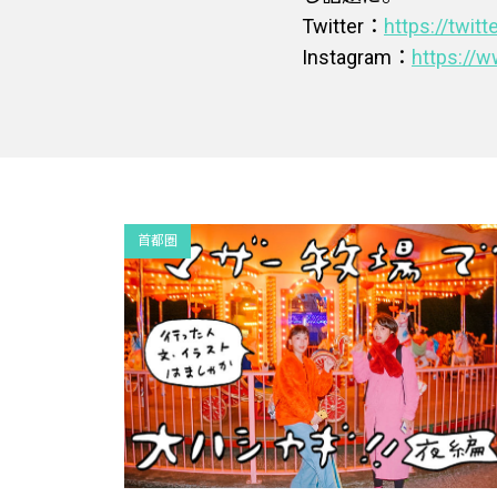
Twitter：
https://twit
Instagram：
https://
首都圏