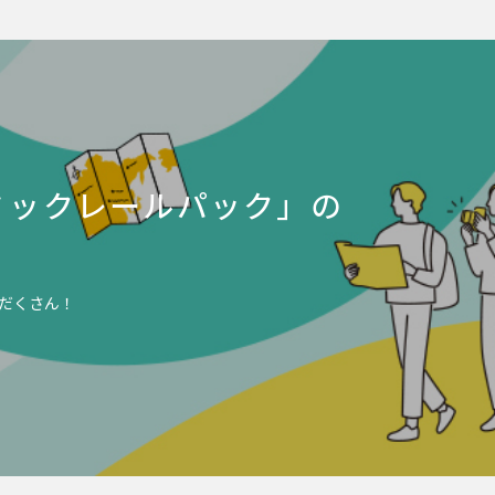
ミックレールパック」の
だくさん！