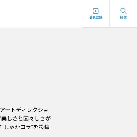
、アートディレクショ
で美しさと図々しさが
“しゃかコラ”を投稿