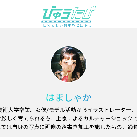
自分らしい列車旅と出会う
はましゃか
摩美術大学卒業。女優/モデル活動からイラストレーター
で厳しく育てられるも、上京によるカルチャーショック
では自身の写真に画像の落書き加工を施したもの、通称