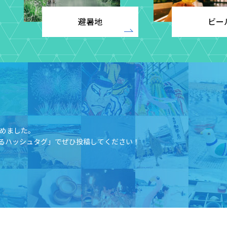
避暑地
ビー
めました。​
るハッシュタグ」でぜひ投稿してください！​