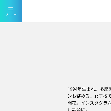
1994年生まれ。多
ンも務める。女子校
開花。インスタグラム
し話題に。