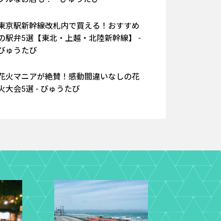
東京駅新幹線改札内で買える！おすすめ
の駅弁5選【東北・上越・北陸新幹線】 -
びゅうたび
花火マニアが絶賛！感動間違いなしの花
火大会5選 - びゅうたび