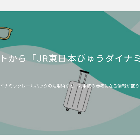
トから「JR東日本びゅうダイナ
イナミックレールパックの活用術など、列車旅の参考になる情報が盛り