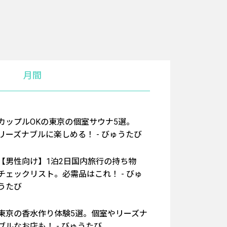
月間
カップルOKの東京の個室サウナ5選。
リーズナブルに楽しめる！ - びゅうたび
【男性向け】1泊2日国内旅行の持ち物
チェックリスト。必需品はこれ！ - びゅ
うたび
東京の香水作り体験5選。個室やリーズナ
ブルなお店も！ - びゅうたび