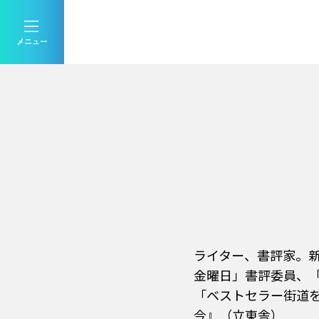
ライター、書評家。
金曜日」書評委員、
「ベストセラー街道を
今』（立東舎）