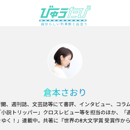
自分らしい列車旅と出会う
倉本さおり
新聞、週刊誌、文芸誌等にて書評、インタビュー、コラ
「小説トリッパー」クロスレビュー等を担当のほか、「
ゆく！」連載中。共著に『世界の8大文学賞 受賞作か