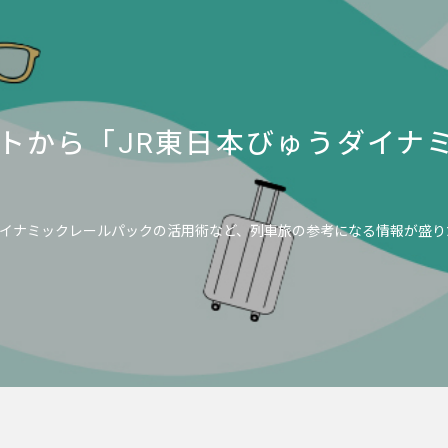
トから「JR東日本びゅうダイナ
イナミックレールパックの活用術など、列車旅の参考になる情報が盛り