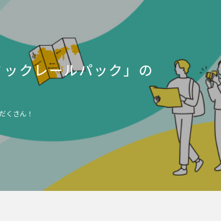
ミックレールパック」の
だくさん！