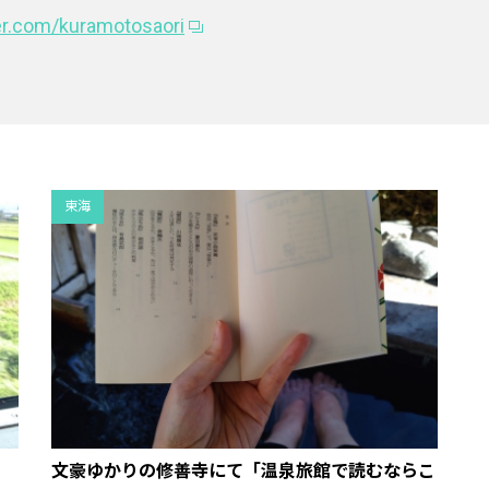
ter.com/kuramotosaori
東海
文豪ゆかりの修善寺にて「温泉旅館で読むならこ