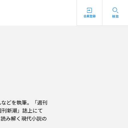
ムなどを執筆。「週刊
週刊新潮」誌上にて
ら読み解く現代小説の