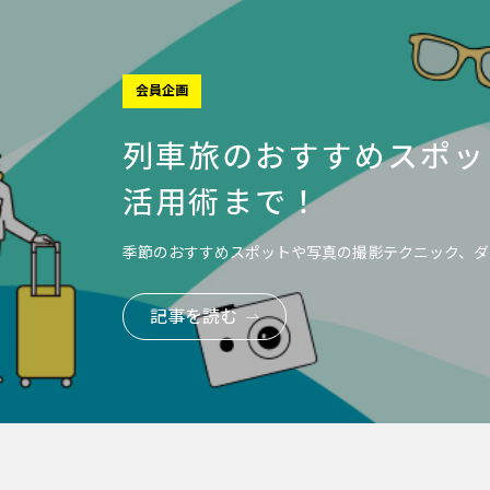
会員企画
列車旅のおすすめスポッ
活用術まで！
季節のおすすめスポットや写真の撮影テクニック、ダ
記事を読む