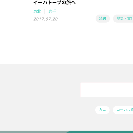
イーハトーブの旅へ
東北
岩手
読書
歴史・文
2017.07.20
カニ
ローカル