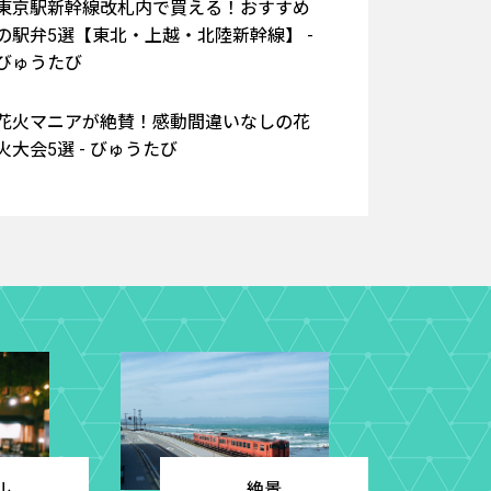
東京駅新幹線改札内で買える！おすすめ
の駅弁5選【東北・上越・北陸新幹線】 -
びゅうたび
花火マニアが絶賛！感動間違いなしの花
火大会5選 - びゅうたび
ル
絶景