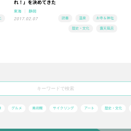
れ！」を決めてきた
東海
静岡
化
読書
温泉
お寺＆神社
2017.02.07
歴史・文化
露天風呂
線
グルメ
美術館
サイクリング
アート
歴史・文化