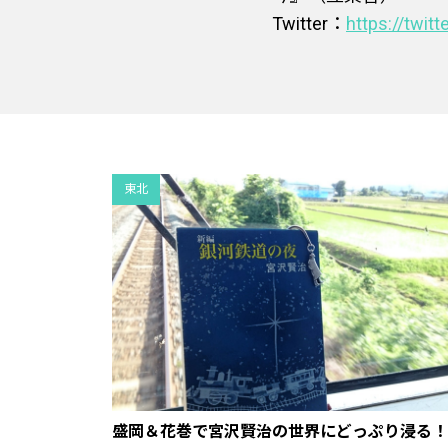
Twitter：
https://twit
東北
盛岡＆花巻で宮沢賢治の世界にどっぷり浸る！