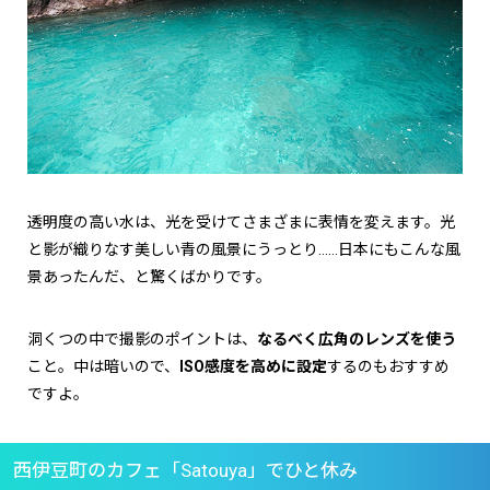
透明度の高い水は、光を受けてさまざまに表情を変えます。光
と影が織りなす美しい青の風景にうっとり……日本にもこんな風
景あったんだ、と驚くばかりです。
洞くつの中で撮影のポイントは、
なるべく広角のレンズを使う
こと。中は暗いので、
ISO感度を高めに設定
するのもおすすめ
ですよ。
西伊豆町のカフェ「Satouya」でひと休み