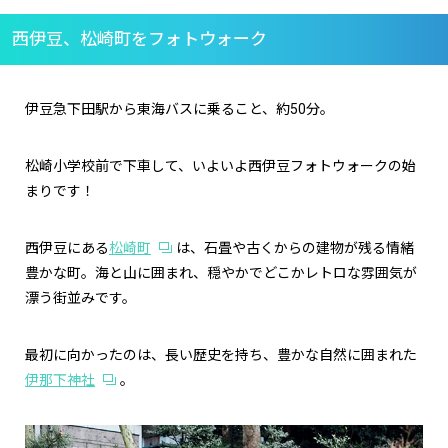
西伊豆、松崎町をフォトウォーク
伊豆急下田駅から東海バスに乗ること、約50分。
松崎小学校前で下車して、いよいよ西伊豆フォトウォークの始
まりです！
西伊豆にある
松崎町
は、石畳や古くからの建物が残る情緒
豊かな町。海と山に囲まれ、穏やかでどこかレトロな雰囲気が
漂う街並みです。
最初に向かったのは、長い歴史を持ち、豊かな自然に囲まれた
伊那下神社
。