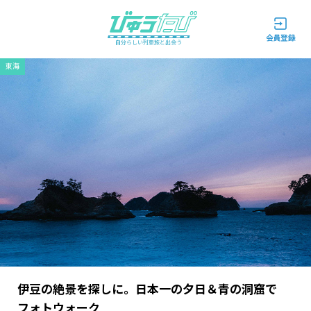
自分らしい列車旅と出会う
東海
伊豆の絶景を探しに。日本一の夕日＆青の洞窟で
フォトウォーク