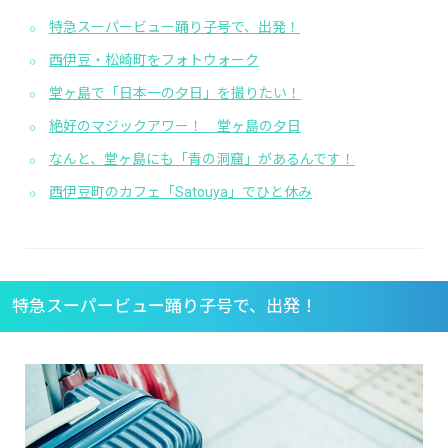
特急スーパービュー踊り子号で、出発！
西伊豆・松崎町をフォトウォーク
堂ヶ島で「日本一の夕日」を撮りたい！
絶好のマジックアワー！ 堂ヶ島の夕日
なんと、堂ヶ島にも「青の洞窟」があるんです！
西伊豆町のカフェ「Satouya」でひと休み
特急スーパービュー踊り子号で、出発！