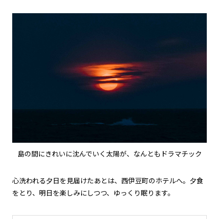
島の間にきれいに沈んでいく太陽が、なんともドラマチック
心洗われる夕日を見届けたあとは、西伊豆町のホテルへ。夕食
をとり、明日を楽しみにしつつ、ゆっくり眠ります。