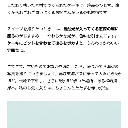
こだわり抜いた素材でつくられたケーキは、絶品のひと言。遠
くからわざわざ買いにくるお客さんがいるのも納得です。
スイーツを撮りたいときには、
自然光が入ってくる窓際の席に
座る
のがおすすめ！ やわらかな光が、色味を引き立てます。
ケーキにピントを合わせて後ろをボカす
と、ふんわりかわいい
雰囲気に。
さてさて、甘いものでおなかを満たしたら、帰りがてら海辺の
写真を撮りにいきましょう。再び東海バスに乗って大浜から5分
ほど。松崎で下車し、さらに5分ほど歩いた場所にある松崎海
岸へ。私のお気に入りは、ちょこんとたたずむ赤い灯台。