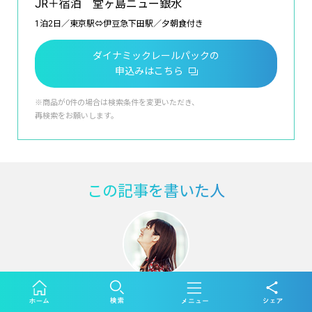
JR＋宿泊 堂ヶ島ニュー銀水
1泊2日／東京駅⇔伊豆急下田駅／夕朝食付き
ダイナミックレールパックの
申込みはこちら
※商品が0件の場合は検索条件を変更いただき、
再検索をお願いします。
この記事を書いた人
片渕 ゆり