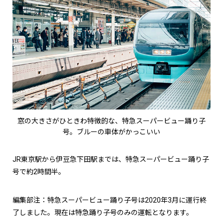
窓の大きさがひときわ特徴的な、特急スーパービュー踊り子
号。ブルーの車体がかっこいい
JR東京駅から伊豆急下田駅までは、特急スーパービュー踊り子
号で約2時間半。
編集部注：特急スーパービュー踊り子号は2020年3月に運行終
了しました。現在は特急踊り子号のみの運転となります。