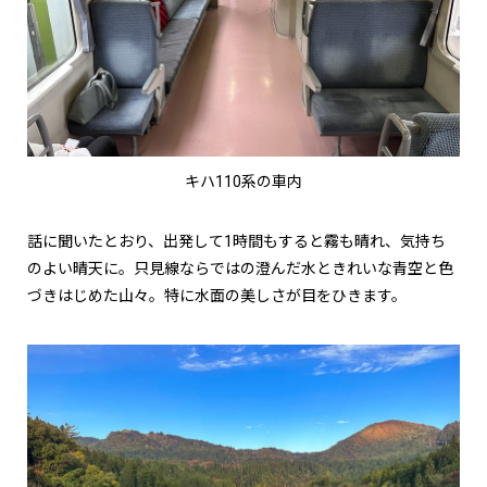
キハ110系の車内
話に聞いたとおり、出発して1時間もすると霧も晴れ、気持ち
のよい晴天に。只見線ならではの澄んだ水ときれいな青空と色
づきはじめた山々。特に水面の美しさが目をひきます。