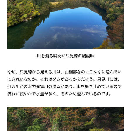
川を渡る瞬間が只見線の醍醐味
なぜ、只見線から見える川は、山間部なのにこんなに澄んでい
てきれいなのか。それはダムがあるからだそう。只見川には、
何カ所かの水力発電用のダムがあり、水を堰き止めているので
流れが緩やかで水量が多く、そのため澄んでいるのです。