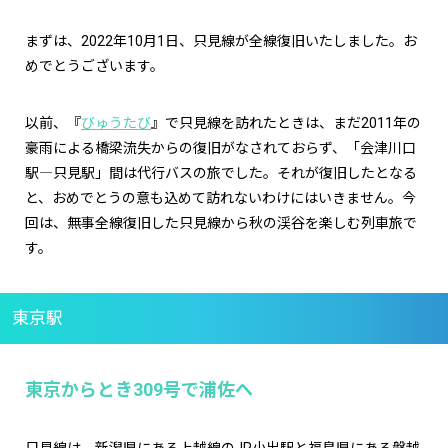
まずは、2022年10月1日、只見線が全線復旧いたしました。お
めでとうございます。
以前、『
びゅうたび
』で只見線を訪れたときは、まだ2011年の
豪雨による橋梁流失からの復旧がなされておらず、「会津川口
駅―只見駅」間は代行バスの旅でした。それが復旧したとなる
と、おめでとうの意も込めて訪れないわけにはいきません。今
回は、無事全線復旧した只見線から秋の渓谷を楽しむ列車旅で
す。
東京駅
東京からとき309号で浦佐へ