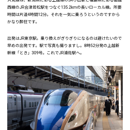
只見線は、新潟県にある上越線のJR小出駅と福島県にある磐越
西線のJR会津若松駅をつなぐ135.2kmの長いローカル線。所要
時間は片道4時間12分。それを一気に乗ろうというのですから
かなり酔狂です。
出発はJR東京駅。乗り換えがぎりぎりになるのは避けたいので
早めの出発です。駅で写真も撮りますし。8時52分発の上越新
幹線「とき」309号。これでJR浦佐駅へ。