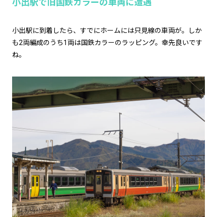
小出駅で旧国鉄カラーの車両に遭遇
小出駅に到着したら、すでにホームには只見線の車両が。しか
も2両編成のうち1両は国鉄カラーのラッピング。幸先良いです
ね。