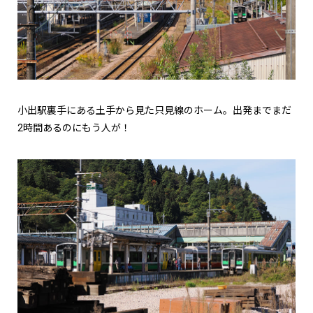
小出駅裏手にある土手から見た只見線のホーム。出発までまだ
2時間あるのにもう人が！