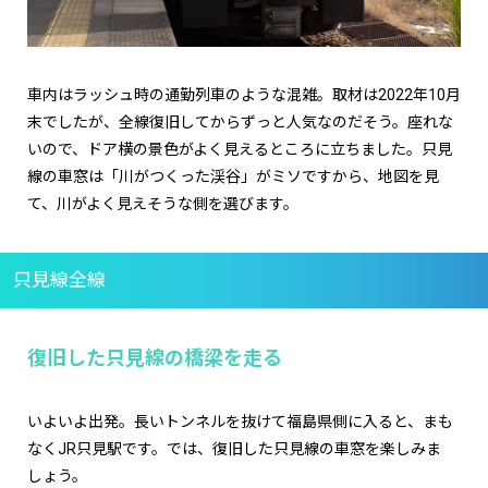
車内はラッシュ時の通勤列車のような混雑。取材は2022年10月
末でしたが、全線復旧してからずっと人気なのだそう。座れな
いので、ドア横の景色がよく見えるところに立ちました。只見
線の車窓は「川がつくった渓谷」がミソですから、地図を見
て、川がよく見えそうな側を選びます。
只見線全線
復旧した只見線の橋梁を走る
いよいよ出発。長いトンネルを抜けて福島県側に入ると、まも
なくJR只見駅です。では、復旧した只見線の車窓を楽しみま
しょう。