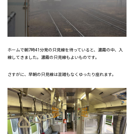
ホームで朝7時41分発の只見線を待っていると、濃霧の中、入
線してきました。濃霧の只見線もよいものです。
さすがに、早朝の只見線は混雑もなくゆったり座れます。