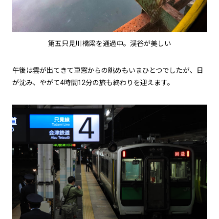
第五只見川橋梁を通過中。渓谷が美しい
午後は雲が出てきて車窓からの眺めもいまひとつでしたが、日
が沈み、やがて4時間12分の旅も終わりを迎えます。