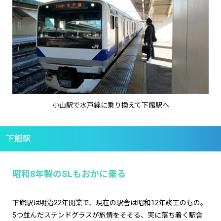
小山駅で水戸線に乗り換えて下館駅へ
下館駅
昭和8年製のSLもおかに乗る
下館駅は明治22年開業で、現在の駅舎は昭和12年竣工のもの。
5つ並んだステンドグラスが旅情をそそる、実に落ち着く駅舎