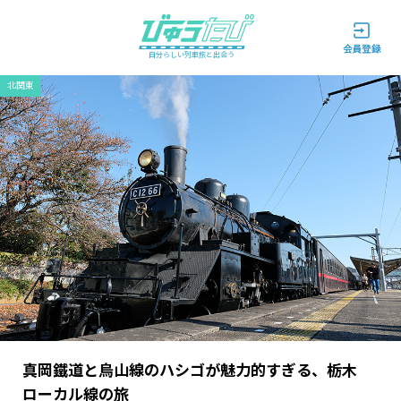
自分らしい列車旅と出会う
北関東
真岡鐵道と烏山線のハシゴが魅力的すぎる、栃木
ローカル線の旅