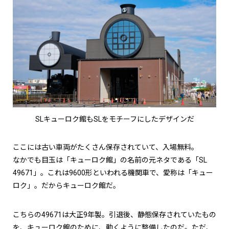
SLキューロク館もSLをモチーフにしたデザインだ
ここには古い車両がたくさん保存されていて、入場無料。
なかでも目玉は「キューロク館」の名前の元ネタである「SL
49671」。これは9600形といわれる機関車で、愛称は「キュー
ロク」。だからキューロク館だ。
こちらの49671は大正9年製。引退後、静態保存されていたもの
を、キューロク館のために、動くように整備したのだ。ただ、