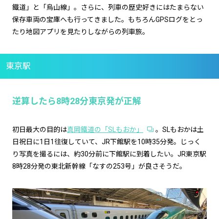
鐵道」と「烏山線」。さらに、列車の歴史好きにはたまらない
保存車両の宝庫へも行ってきました。もちろんGPSログをとっ
たり地図アプリを見たりしながらの列車旅。
東京駅
逆算したら8時28分東京発が正解
初日最大の目的は
真岡鐵道の「SLもおか」
。SLもおかは土
日祝日に1日1往復していて、JR下館駅を10時35分発。じっく
り写真を撮るには、約30分前に下館駅に到着したい。JR東京駅
8時28分発の東北新幹線「なすの253号」が良さそうだ。