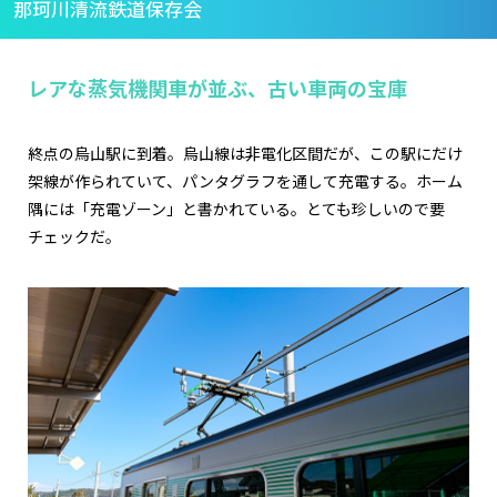
那珂川清流鉄道保存会
レアな蒸気機関車が並ぶ、古い車両の宝庫
終点の烏山駅に到着。烏山線は非電化区間だが、この駅にだけ
架線が作られていて、パンタグラフを通して充電する。ホーム
隅には「充電ゾーン」と書かれている。とても珍しいので要
チェックだ。