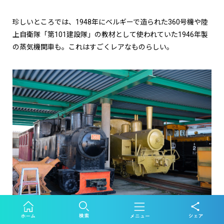
珍しいところでは、1948年にベルギーで造られた360号機や陸
上自衛隊「第101建設隊」の教材として使われていた1946年製
の蒸気機関車も。これはすごくレアなものらしい。
レアな蒸気機関車たち