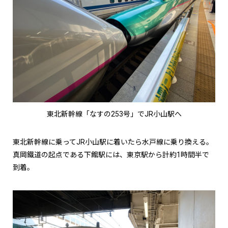
東北新幹線「なすの253号」でJR小山駅へ
東北新幹線に乗ってJR小山駅に着いたら水戸線に乗り換える。
真岡鐵道の起点である下館駅には、東京駅から計約1時間半で
到着。