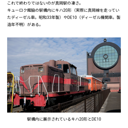
これで終わりではないのが真岡駅の凄さ。
キューロク館脇の駅構内にキハ20形（実際に真岡線を走ってい
たディーゼル車。昭和33年製）やDE10（ディーゼル機関車。製
造年不明）がある。
駅構内に展示されているキハ20形とDE10