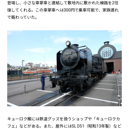
登場し、小さな車掌車と連結して敷地内に敷かれた線路を2往
復してくれる。この車掌車へは300円で乗車可能で、家族連れ
で賑わっていた。
キューロク館には鉄道グッズを扱うショップや「キューロクカ
フェ」などがある。また、屋外にはSL D51（昭和13年製）など