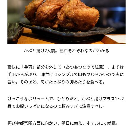
かぶと揚げ2人前。左右それぞれなのがわかる
豪快に「手羽」部分を外して（あつあつなので注意）、まずは
手羽からがぶり。味付けはシンプルで肉もやわらかいので実に
旨い。そのあと、肉がたっぷりの胸あたりを食べる。
けっこうなボリュームで、ひとりだと、かぶと揚げプラス1〜2
品でお腹いっぱいになるので頼みすぎに注意すべし。
再び宇都宮駅方面に向かい、明日に備え、ホテルにて就寝。