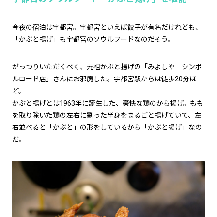
今夜の宿泊は宇都宮。宇都宮といえば餃子が有名だけれども、
「かぶと揚げ」も宇都宮のソウルフードなのだそう。
がっつりいただくべく、元祖かぶと揚げの「みよしや シンボ
ルロード店」さんにお邪魔した。宇都宮駅からは徒歩20分ほ
ど。
かぶと揚げとは1963年に誕生した、豪快な鶏のから揚げ。もも
を取り除いた鶏の左右に割った半身をまるごと揚げていて、左
右並べると「かぶと」の形をしているから「かぶと揚げ」なの
だ。