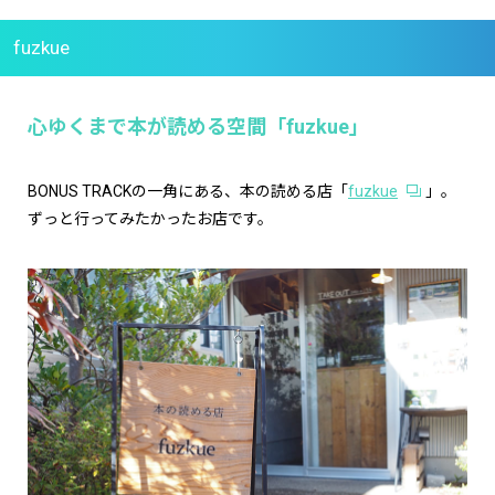
fuzkue
心ゆくまで本が読める空間「fuzkue」
BONUS TRACKの一角にある、本の読める店「
fuzkue
」。
ずっと行ってみたかったお店です。