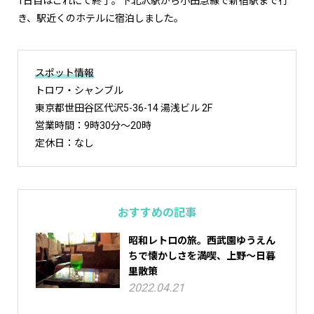
1日目はこれにて終了。下北沢駅から小田急線で新宿駅まで行
き、駅近くのホテルに宿泊しました。
スポット情報
トロワ・シャンブル
東京都世田谷区代沢5-36-14 湯浅ビル 2F
営業時間：9時30分～20時
定休日：なし
おすすめの記事
昭和レトロの旅。西武園ゆうえん
ちで懐かしさを満喫、上野～日暮
里散策
2022.04.21