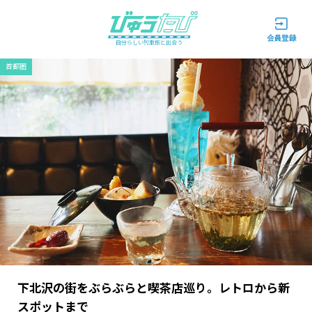
自分らしい列車旅と出会う
首都圏
下北沢の街をぶらぶらと喫茶店巡り。レトロから新
スポットまで