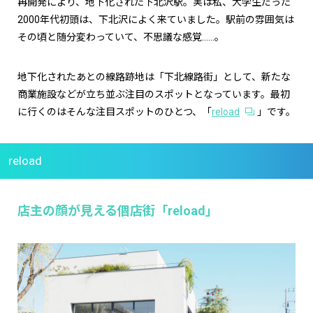
再開発により、地下化された下北沢駅。実は私、大学生だった
2000年代初頭は、下北沢によく来ていました。駅前の雰囲気は
その頃と随分変わっていて、不思議な感覚……。
地下化されたあとの線路跡地は「下北線路街」として、新たな
商業施設などが立ち並ぶ注目のスポットとなっています。最初
に行くのはそんな注目スポットのひとつ、「
reload
」です。
reload
店主の顔が見える個店街「reload」