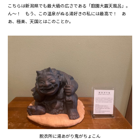
こちらは新潟県でも最大級の広さである「庭園大露天風呂」。
ん〜！ もう、この温泉がぬる湯好きの私には最高で！ あ
あ、極楽、天国とはこのことか。
脱衣所に湯あがり鬼がちょこん