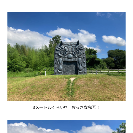
3メートルくらい!? おっきな鬼瓦！