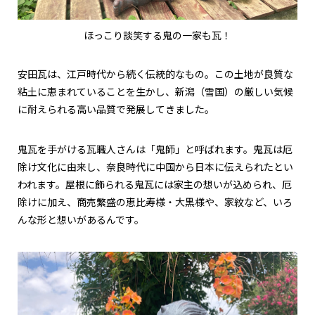
ほっこり談笑する鬼の一家も瓦！
安田瓦は、江戸時代から続く伝統的なもの。この土地が良質な
粘土に恵まれていることを生かし、新潟（雪国）の厳しい気候
に耐えられる高い品質で発展してきました。
鬼瓦を手がける瓦職人さんは「鬼師」と呼ばれます。鬼瓦は厄
除け文化に由来し、奈良時代に中国から日本に伝えられたとい
われます。屋根に飾られる鬼瓦には家主の想いが込められ、厄
除けに加え、商売繁盛の恵比寿様・大黒様や、家紋など、いろ
んな形と想いがあるんです。