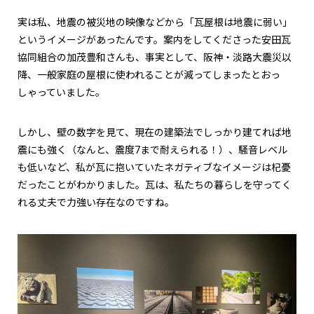
実は私、地震の被災地の映像などから「瓦屋根は地震に弱い」
というイメージがあったんです。案内をしてくださった安田瓦
協同組合の加茂豊和さんも、事実として、阪神・淡路大震災以
降、一般家庭の屋根に使われることが減ってしまったとおっ
しゃっていました。
しかし、壁の数字を見て、現在の建築法でしっかり建てれば地
震にも強く（なんと、震度7まで耐えられる！）、騒音レベル
も低いなど、私が瓦に抱いていたネガティブなイメージは杞憂
だったことがわかりました。瓦は、私たちの暮らしを守ってく
れる丈夫で力強い存在なのですね。