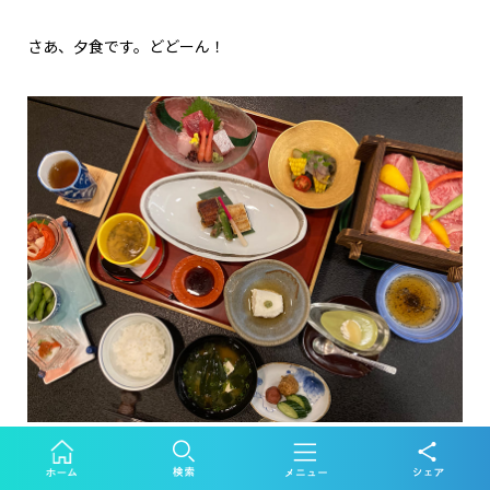
さあ、夕食です。どどーん！
丁寧につくられたお夕食、満腹！