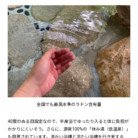
全国でも最高水準のラドン含有量
40度のぬる目設定なので、半身浴でゆったり入ると体に負担が
かかりにくいそう。さらに、源泉100%の「休み湯（低温泉）」
も用意されています。温かい浴槽と冷たい浴槽を行き来する