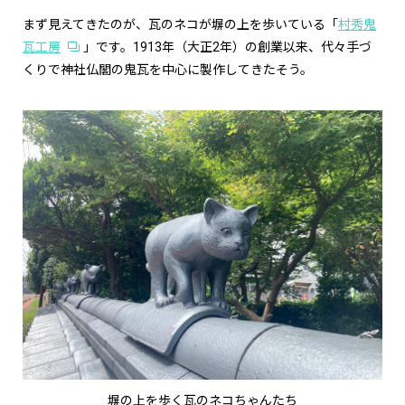
まず見えてきたのが、瓦のネコが塀の上を歩いている「
村秀鬼
瓦工房
」です。1913年（大正2年）の創業以来、代々手づ
くりで神社仏閣の鬼瓦を中心に製作してきたそう。
塀の上を歩く瓦のネコちゃんたち