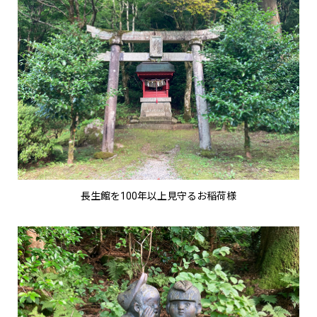
長生館を100年以上見守るお稲荷様