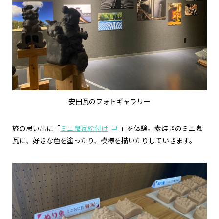
安田瓦のフォトギャラリー
旅の思い出に「
ミニ鬼瓦絵付け
」を体験。素焼きのミニ鬼
瓦に、好きな色を塗ったり、模様を描いたりしていきます。