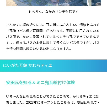
もちろん、なかのベンチも瓦です
さんかく広場の近くには、瓦の街にふさわしい、情緒あふれる
「瓦飾りバス停／瓦庭園」があります。実際に使用されている
バス停で、なかに設置されているベンチも瓦でできているんで
すよ。停まるバスの本数は決して多くないバス停ですが、バス
を待つ時間も旅のいい思い出になりますね。
にいがた瓦館 かわらティエ
安田瓦を知る＆ミニ鬼瓦絵付け体験
いろ〜んな瓦を見ることができたところで、かわらティエに到
着しました。2023年にオープンしたこちらは、安田瓦を見て・