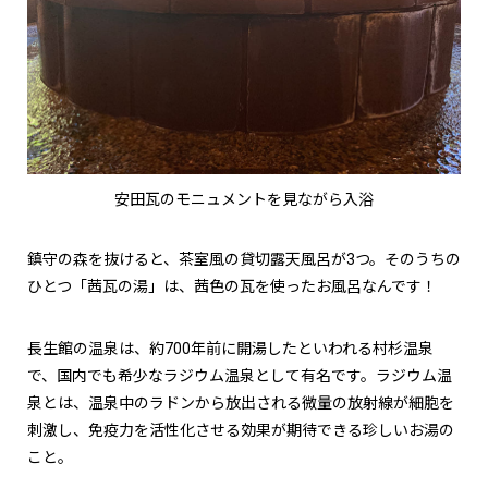
安田瓦のモニュメントを見ながら入浴
鎮守の森を抜けると、茶室風の貸切露天風呂が3つ。そのうちの
ひとつ「茜瓦の湯」は、茜色の瓦を使ったお風呂なんです！
長生館の温泉は、約700年前に開湯したといわれる村杉温泉
で、国内でも希少なラジウム温泉として有名です。ラジウム温
泉とは、温泉中のラドンから放出される微量の放射線が細胞を
刺激し、免疫力を活性化させる効果が期待できる珍しいお湯の
こと。