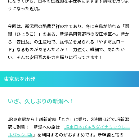
になってから、日本の伝統的な手仕事にますます興味を持つよ
うになった近頃。
今回は、新潟県の酪農発祥の地であり、冬に白鳥が訪れる「瓢
湖（ひょうこ）」のある、新潟県阿賀野市の安田地区へ。昔か
ら「安田瓦」の生産地で、瓦作品を見られる「やすだ瓦ロー
ド」なるものがあるんだとか！ 力強く、繊細で、あたたか
い、そんな安田瓦の魅力を探りに行ってきます！
東京駅を出発
いざ、久しぶりの新潟へ！
JR東京駅から上越新幹線「とき」に乗り、2時間ほどでJR新潟
駅に到着！ 新潟への旅は「
JR東日本びゅうダイナミックレー
ルパック
」を利用するのがおすすめです。新幹線と宿の