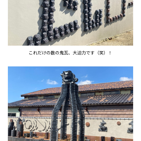
これだけの数の鬼瓦、大迫力です（笑）！