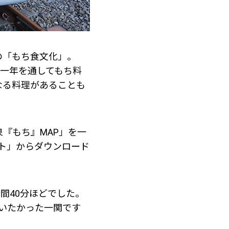
の「もち食文化」。
と一年を通してもち料
なる料理があることも
『もち』MAP」を一
ト」からダウンロード
間40分ほどでした。
いたかった一関です