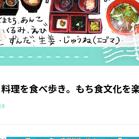
ち料理を食べ歩き。もち食文化を
岩手