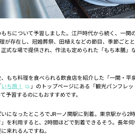
のもちについて予習しました。江戸時代から続く、一関
料理が存在し、冠婚葬祭、田植えなどの節目、季節ごと
。正式な場で提供され、作法も定められた「もち本膳」
史、もち料理を食べられる飲食店を紹介した「一関・平泉
「
いち旅！
」のトップページにある「観光パンフレッ
いて予習するのにもおすすめです。
いになったところでJR一ノ関駅に到着。東京駅から2時
さ」を利用すると、2時間ほどで到着できるそう。長年伺
軽に来れるんですね。