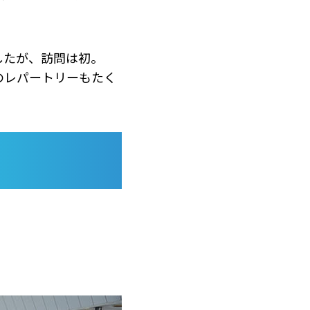
したが、訪問は初。
のレパートリーもたく