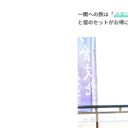
一関への旅は「
JR
と宿のセットがお得