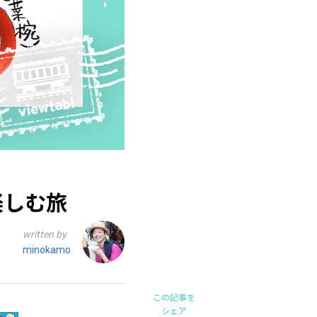
楽しむ旅
written by
minokamo
この記事を
シェア