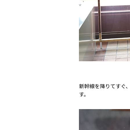
新幹線を降りてすぐ
す。