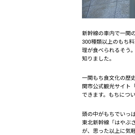
新幹線の車内で一関
300種類以上のもち
理が食べられるそう
知りました。
一関もち食文化の歴
関市公式観光サイト
できます。もちにつ
頭の中がもちでいっぱ
東北新幹線「はやぶ
が、思った以上に気