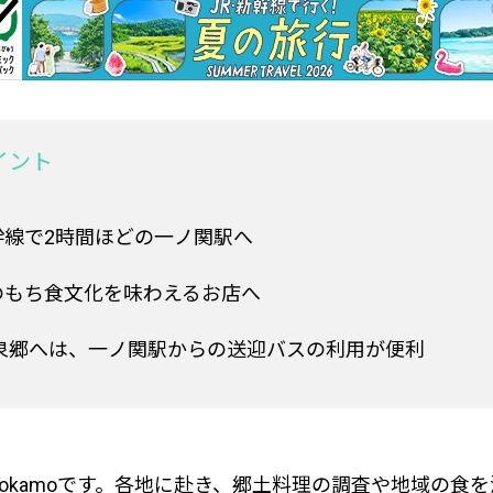
イント
幹線で2時間ほどの一ノ関駅へ
のもち食文化を味わえるお店へ
瑞泉郷へは、一ノ関駅からの送迎バスの利用が便利
nokamoです。各地に赴き、郷土料理の調査や地域の食