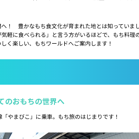
関へ！ 豊かなもち食文化が育まれた地とは知っていま
が気軽に食べられる」と言う方がいるほどで、もち料理
いしく楽しい、もちワールドへご案内します！
てのおもちの世界へ
線「やまびこ」に乗車。もち旅のはじまりです！