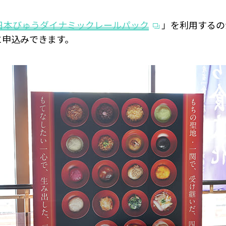
東日本びゅうダイナミックレールパック
」を利用するの
に申込みできます。