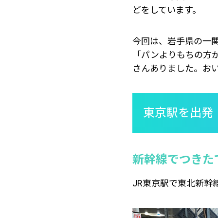
どをしています。
今回は、岩手県の一
「パンよりもちの方
さんありました。お
東京駅を出発
新幹線でつきた
JR東京駅で東北新幹