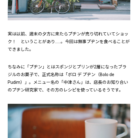
実は以前、週末の夕方に来たらプヂンが売り切れていてショッ
ク！ ということがあり……。今回は無事プヂンを食べることが
できました。
ちなみに「プヂン」とはスポンジとプリンが2層になったブラ
ジルのお菓子で、正式名称は「ボロ デ プヂン（Bolo de
Pudim）」。メニュー名の「中津さん」は、店長のお知り合い
のプヂン研究家で、その方のレシピを使っているそうです。