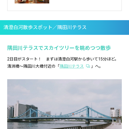
清澄白河散歩スポット／隅田川テラス
隅田川テラスでスカイツリーを眺めつつ散歩
2日目がスタート！ まずは清澄白河駅から歩いて15分ほど。
清洲橋〜隅田川大橋付近の「
隅田川テラス
」へ。