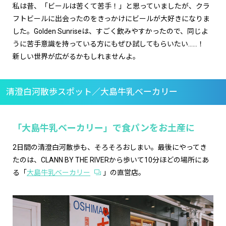
私は昔、「ビールは苦くて苦手！」と思っていましたが、クラ
フトビールに出会ったのをきっかけにビールが大好きになりま
した。Golden Sunriseは、すごく飲みやすかったので、同じよ
うに苦手意識を持っている方にもぜひ試してもらいたい……！
新しい世界が広がるかもしれませんよ。
清澄白河散歩スポット／大島牛乳ベーカリー
「大島牛乳ベーカリー」で食パンをお土産に
2日間の清澄白河散歩も、そろそろおしまい。最後にやってき
たのは、CLANN BY THE RIVERから歩いて10分ほどの場所にあ
る「
大島牛乳ベーカリー
」の直営店。