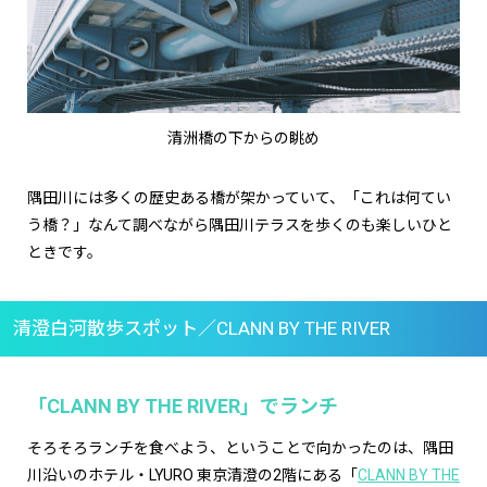
清洲橋の下からの眺め
隅田川には多くの歴史ある橋が架かっていて、「これは何てい
う橋？」なんて調べながら隅田川テラスを歩くのも楽しいひと
ときです。
清澄白河散歩スポット／CLANN BY THE RIVER
「CLANN BY THE RIVER」でランチ
そろそろランチを食べよう、ということで向かったのは、隅田
川沿いのホテル・LYURO 東京清澄の2階にある「
CLANN BY THE