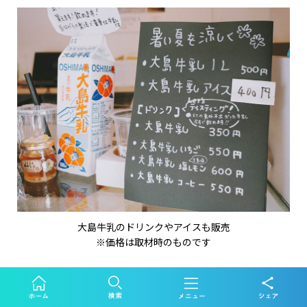
大島牛乳のドリンクやアイスも販売
※価格は取材時のものです
どれにしようかな……とカウンターに近づくと、ふわりとパンの
香りに包まれ、なんとも幸せな気持ちに。