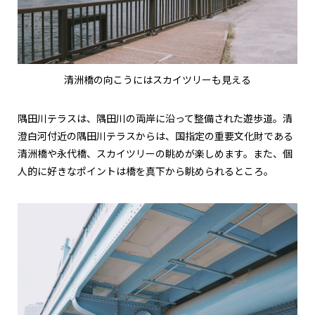
清洲橋の向こうにはスカイツリーも見える
隅田川テラスは、隅田川の両岸に沿って整備された遊歩道。清
澄白河付近の隅田川テラスからは、国指定の重要文化財である
清洲橋や永代橋、スカイツリーの眺めが楽しめます。また、個
人的に好きなポイントは橋を真下から眺められるところ。