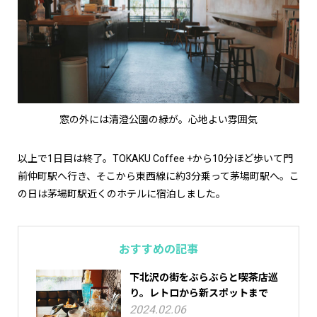
窓の外には清澄公園の緑が。心地よい雰囲気
以上で1日目は終了。TOKAKU Coffee +から10分ほど歩いて門
前仲町駅へ行き、そこから東西線に約3分乗って茅場町駅へ。こ
の日は茅場町駅近くのホテルに宿泊しました。
おすすめの記事
下北沢の街をぶらぶらと喫茶店巡
り。レトロから新スポットまで
2024.02.06