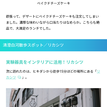
ベイクドチーズケーキ
欲張って、デザートにベイクドチーズケーキも注文してしまい
ました。濃厚な味わいながら口当たりはなめらか。こちらも絶
品で、大満足のランチでした。
清澄白河散歩スポット／リカシツ
実験器具をインテリアに活用！リカシツ
次に訪れたのは、ヒキダシから徒歩15分ほどの場所にある「
リ
カシツ
」。