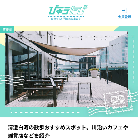
自分らしい列車旅と出会う
首都圏
清澄白河の散歩おすすめスポット。川沿いカフェや
雑貨店などを紹介