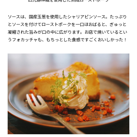
四元豚神威を使用した熟成ローストポーク
ソースは、国産玉葱を使用したシャリアピンソース。たっぷり
とソースを付けてローストポークを一口ほおばると、ぎゅっと
凝縮された旨みが口の中に広がります。お店で焼いているとい
うフォカッチャも、もちっとした食感ですごくおいしかった！