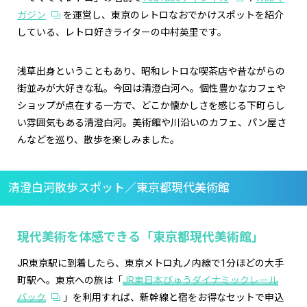
ガジン
を運営し、東京のレトロなおでかけスポットを紹介
している、レトロ好きライターの中村英里です。
浅草出身ということもあり、昭和レトロな喫茶店や昔ながらの
街並みが大好きな私。今回は清澄白河へ。個性豊かなカフェや
ショップが点在する一方で、どこか懐かしさを感じる下町らし
い雰囲気もある清澄白河。美術館や川沿いのカフェ、パン屋さ
んなどを巡り、散歩を楽しみました。
清澄白河散歩スポット／東京都現代美術館
現代美術を体感できる「東京都現代美術館」
JR東京駅に到着したら、東京メトロ丸ノ内線で1分ほどの大手
町駅へ。東京への旅は「
JR東日本びゅうダイナミックレール
パック
」を利用すれば、新幹線と宿をお得なセットで申込