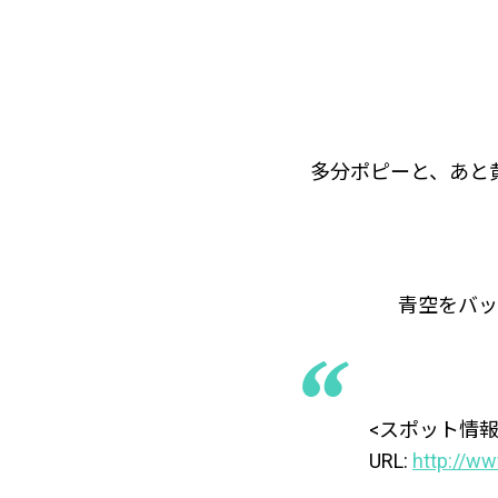
多分ポピーと、あと
青空をバッ
<スポット情報
URL:
http://w