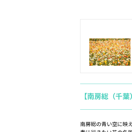
【南房総（千葉
南房総の青い空に映