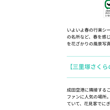
いよいよ春の行楽シ
の名所など、春を感
を花ざかりの風景写
【三里塚さくら
成田空港に隣接する
ファンに人気の場所
ていて、花見客でに