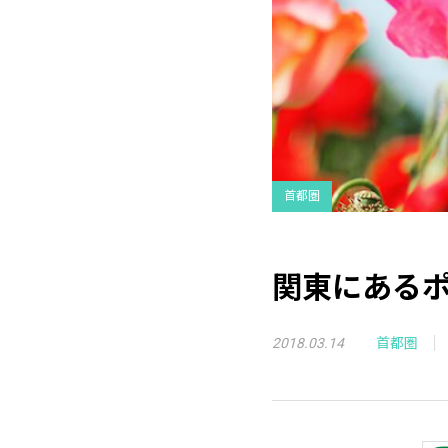
首都圏
関東にある
2018.03.14
首都圏