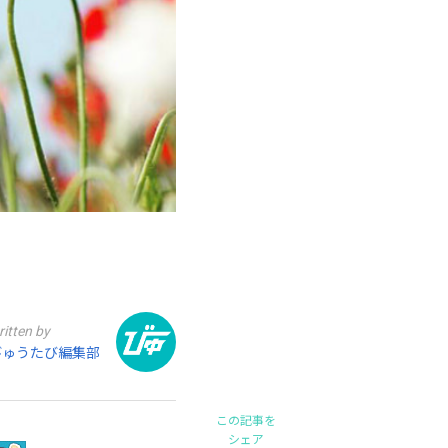
ritten by
びゅうたび編集部
この記事を
シェア