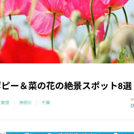
ポピー＆菜の花の絶景スポット8選
w
東京
神奈川
千葉