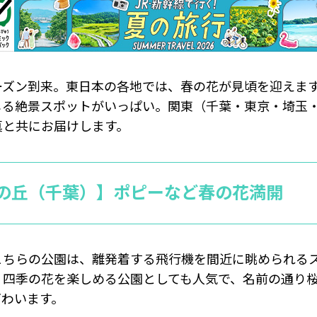
ーズン到来。東日本の各地では、春の花が見頃を迎えま
じる絶景スポットがいっぱい。関東（千葉・東京・埼玉
真と共にお届けします。
の丘（千葉）】ポピーなど春の花満開
こちらの公園は、離発着する飛行機を間近に眺められる
。四季の花を楽しめる公園としても人気で、名前の通り
ぎわいます。