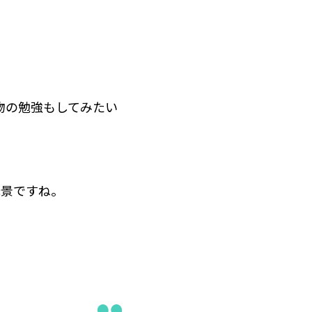
物の勉強もしてみたい
光景ですね。