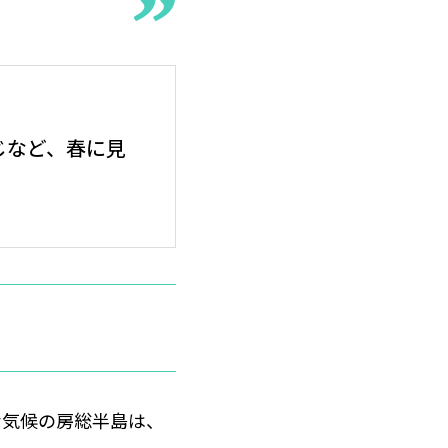
じなど、春に見
な気候の房総半島は、