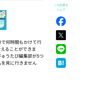
この記事を
シェア
車で何時間もかけて行
叶えることができま
ゅうたび編集部が5つ
ムを見に行きません