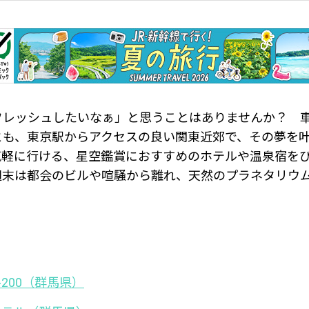
フレッシュしたいなぁ」と思うことはありませんか？ 
とも、東京駅からアクセスの良い関東近郊で、その夢を
気軽に行ける、星空鑑賞におすすめのホテルや温泉宿をび
週末は都会のビルや喧騒から離れ、天然のプラネタリウ
200（群馬県）