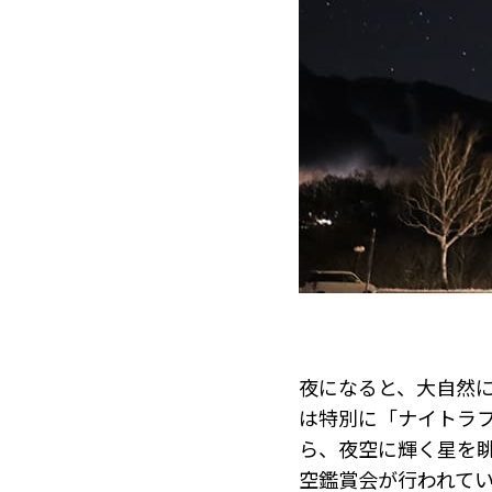
夜になると、大自然
は特別に「ナイトラ
ら、夜空に輝く星を
空鑑賞会が行われて