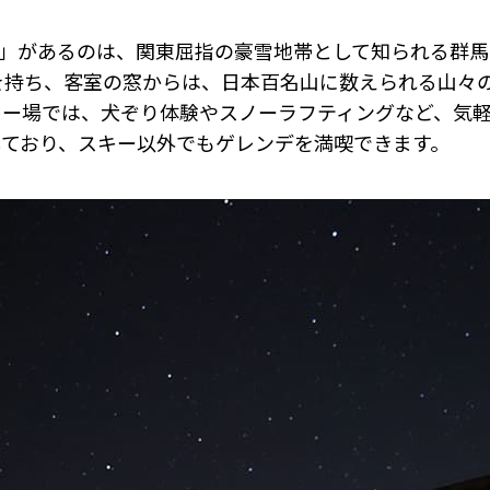
0」があるのは、関東屈指の豪雪地帯として知られる群馬
を持ち、客室の窓からは、日本百名山に数えられる山々
キー場では、犬ぞり体験やスノーラフティングなど、気
しており、スキー以外でもゲレンデを満喫できます。