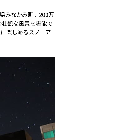
県みなかみ町。200万
の壮観な風景を堪能で
軽に楽しめるスノーア