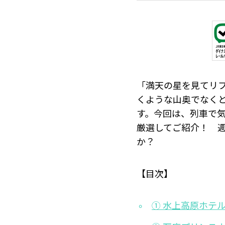
「満天の星を見てリ
くような山奥でなく
す。今回は、列車で
厳選してご紹介！ 
か？
【目次】
① 水上高原ホテル