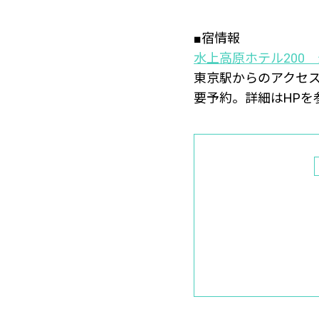
■宿情報
水上高原ホテル200
東京駅からのアクセス
要予約。詳細はHPを