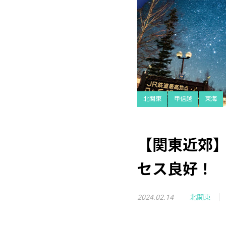
北関東
甲信越
東海
【関東近郊
セス良好！
2024.02.14
北関東