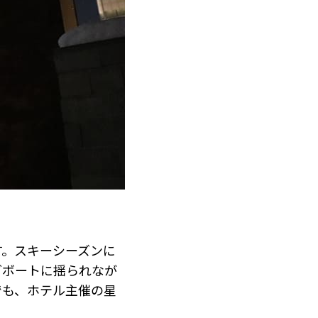
す。スキーシーズンに
グボートに揺られなが
でも、ホテル主催の星