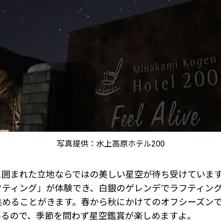
写真提供：水上高原ホテル200
に囲まれた立地ならではの美しい星空が待ち受けていま
フティング」が体験でき、白銀のゲレンデでラフティン
眺めることがきます。春から秋にかけてのオフシーズン
いるので、季節を問わず星空鑑賞が楽しめますよ。