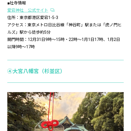
■社寺情報
愛宕神社 公式サイト
住所：東京都港区愛宕1-5-3
アクセス：東京メトロ日比谷線「神谷町」駅または「虎ノ門ヒ
ルズ」駅から徒歩約5分
開門時間：12月31日9時～15時・22時～1月1日17時、1月2日
以降9時～17時
④大宮八幡宮（杉並区）