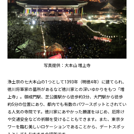
写真提供：大本山 増上寺
浄土宗の七大本山の1つとして1393年（明徳4年）に建てられ、
徳川将軍家の墓所があるなど徳川家との深いゆかりをもつ「増
上寺」。御成門駅、芝公園駅から徒歩約3分、大門駅から徒歩
約5分の位置にあり、都内でも有数のパワースポットとされてい
る人気の寺院です。徳川家にあやかった勝運をはじめ、厄除け
や交通安全などの祈願を受けることもできます。また、東京タ
ワーを臨む美しいロケーションであることから、デートスポッ