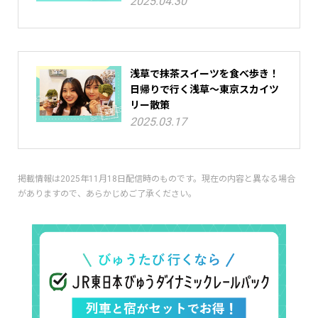
2025.04.30
浅草で抹茶スイーツを食べ歩き！
日帰りで行く浅草～東京スカイツ
リー散策
2025.03.17
掲載情報は2025年11月18日配信時のものです。現在の内容と異なる場合
がありますので、あらかじめご了承ください。