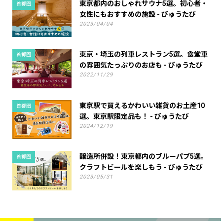
東京都内のおしゃれサウナ5選。初心者・
首都圏
女性にもおすすめの施設 - びゅうたび
2023/04/04
東京・埼玉の列車レストラン5選。食堂車
首都圏
の雰囲気たっぷりのお店も - びゅうたび
2022/11/29
東京駅で買えるかわいい雑貨のお土産10
首都圏
選。東京駅限定品も！ - びゅうたび
2024/12/19
醸造所併設！東京都内のブルーパブ5選。
首都圏
クラフトビールを楽しもう - びゅうたび
2023/05/31