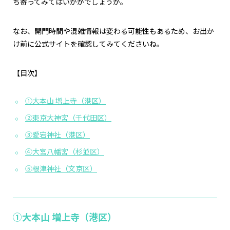
ち寄ってみてはいかがでしょうか。
なお、開門時間や混雑情報は変わる可能性もあるため、お出か
け前に公式サイトを確認してみてくださいね。
【目次】
①大本山 増上寺（港区）
②東京大神宮（千代田区）
③愛宕神社（港区）
④大宮八幡宮（杉並区）
⑤根津神社（文京区）
①大本山 増上寺（港区）