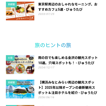
東京駅周辺のおしゃれなモーニング。お
首都圏
すすめカフェ5選 - びゅうたび
2023/07/25
旅のヒントの旅
雨の日でも楽しめる金沢の観光スポット
北陸
10選。穴場スポットも！ - びゅうたび
2024/12/17
【横浜みなとみらい周辺の観光スポッ
首都圏
ト】2025年以降オープンの最新観光ス
ポット＆注目ホテルを紹介 - びゅうたび
2026/06/16