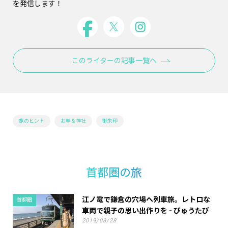
を発信します！
このライターの記事一覧へ
旅のヒント
お寺＆神社
御朱印
首都圏の旅
江ノ電で鎌倉の穴場へ列車旅。レトロな
首都圏
車両で親子の思い出作りを - びゅうたび
2019/03/28