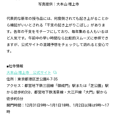
写真提供：大本山 増上寺
代表的な新年の授与品には、何度倒されても起き上がることか
ら縁起がいいとされる「干支の起き上がりこぼし」がありま
す。各年の干支をモチーフにしており、毎年集める人もいるほ
ど人気です。午前中の早い時間なら比較的スムーズに参拝でき
ますが、公式サイトの混雑予想をチェックして訪れると安心で
す。
■社寺情報
大本山 増上寺 公式サイト
住所：東京都港区芝公園4-7-35
アクセス：都営地下鉄三田線「御成門」駅または「芝公園」駅
から徒歩約3分、都営地下鉄浅草線・大江戸線「大門」駅から
徒歩約5分
開門時間：12月31日9時～1月1日18時、1月2日以降は9時～17
時