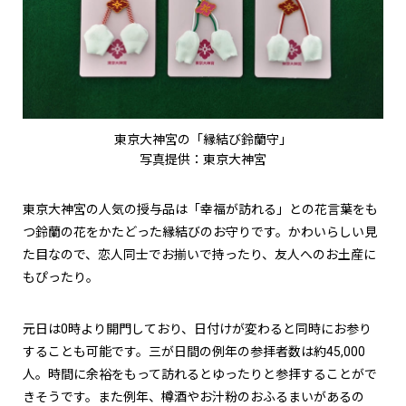
東京大神宮の「縁結び鈴蘭守」
写真提供：東京大神宮
東京大神宮の人気の授与品は「幸福が訪れる」との花言葉をも
つ鈴蘭の花をかたどった縁結びのお守りです。かわいらしい見
た目なので、恋人同士でお揃いで持ったり、友人へのお土産に
もぴったり。
元日は0時より開門しており、日付けが変わると同時にお参り
することも可能です。三が日間の例年の参拝者数は約45,000
人。時間に余裕をもって訪れるとゆったりと参拝することがで
きそうです。また例年、樽酒やお汁粉のおふるまいがあるの