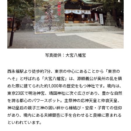
写真提供：大宮八幡宮
西永福駅より徒歩約7分、東京の中心にあることから「東京の
へそ」と呼ばれる「大宮八幡宮」は、源頼義公が奥州の乱を鎮
めた際に建てられた約1,000年の歴史をもつ神社です。境内は、
東京23区で明治神宮、靖国神社に次ぐ広さがあり、豊かな自然
を誇る都心のパワースポット。主祭神の応神天皇と仲哀天皇、
神功皇后の親子三神の固い絆から縁結び・安産・子育ての信仰
があり、境内にある夫婦銀杏に手を合わせると良縁に恵まれる
といわれています。