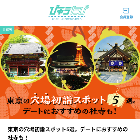
自分らしい列車旅と出会う
首都圏
東京の穴場初詣スポット5選。デートにおすすめの
社寺も！