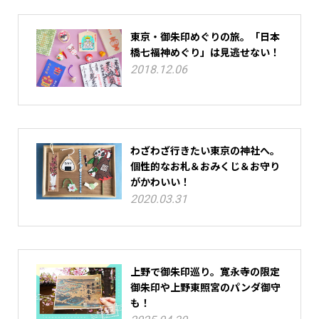
東京・御朱印めぐりの旅。「日本
橋七福神めぐり」は見逃せない！
2018.12.06
わざわざ行きたい東京の神社へ。
個性的なお札＆おみくじ＆お守り
がかわいい！
2020.03.31
上野で御朱印巡り。寛永寺の限定
御朱印や上野東照宮のパンダ御守
も！