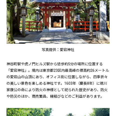
写真提供：愛宕神社
神谷町駅や虎ノ門ヒルズ駅から徒歩約5分の場所に位置する
「愛宕神社」。境内は東京都23区内最高峰の標高約26メートル
の愛宕山の山頂にあり、オフィス街に位置しながら、四季折々
の美しい景色を楽しめる神社です。1603年（慶長8年）に徳川
家康公の命により防火の神様として祀られた歴史があり、防火
や防災のほか、商売繁昌、縁結びなどのご利益があります。