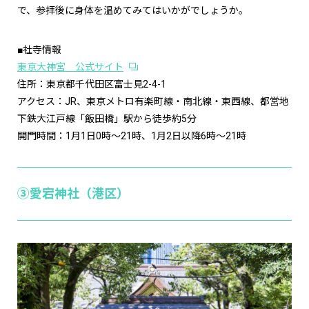
で、参拝後に身体を温めてみてはいかがでしょうか。
■社寺情報
東京大神宮 公式サイト
住所：東京都千代田区富士見2-4-1
アクセス：JR、東京メトロ有楽町線・南北線・東西線、都営地
下鉄大江戸線「飯田橋」駅から徒歩約5分
開門時間：1月1日0時～21時、1月2日以降6時～21時
③愛宕神社（港区）