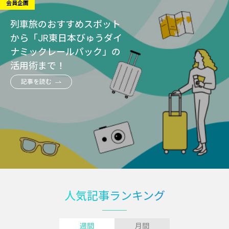
会員企画
列車旅のおすすめスポット
から「JR東日本びゅうダイ
ナミックレールパック」の
活用術まで！
記事を読む
人気記事ランキング
週間
月間