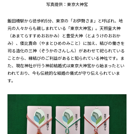
写真提供：東京大神宮
飯田橋駅から徒歩約5分、東京の「お伊勢さま」と呼ばれ、地
元の人々からも親しまれている「東京大神宮」。天照皇大神
（あまてらすすめおおかみ）と豊受大神（とようけのおおか
み）、倭比賣命（やまとひめのみこと）に加え、結びの働きを
司る造化の三神（ぞうかのさんしん）があわせて祀られている
ことから、縁結びのご利益があると知られている神社です。ま
た、現在神社が行う神前結婚式は東京大神宮から始まったとい
われており、今も伝統的な結婚の儀式が守り伝えられていま
す。