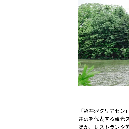
「軽井沢タリアセン
井沢を代表する観光
ほか、レストランや