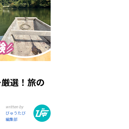
ー厳選！旅の
written by
びゅうたび
編集部