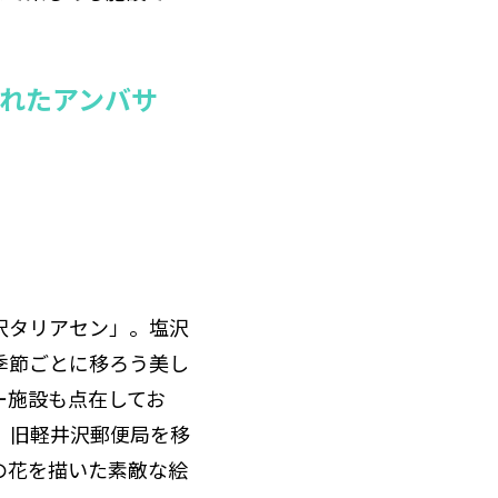
れたアンバサ
沢タリアセン」。塩沢
季節ごとに移ろう美し
ー施設も点在してお
。旧軽井沢郵便局を移
の花を描いた素敵な絵