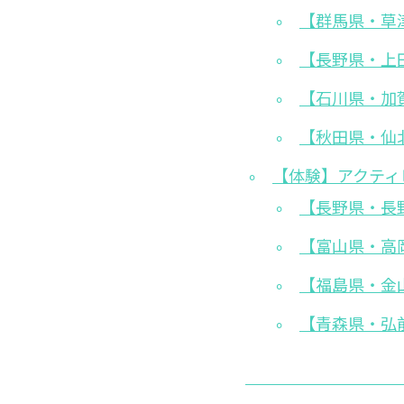
【群馬県・草
【長野県・上
【石川県・加
【秋田県・仙北
【体験】アクティ
【長野県・長
【富山県・高岡
【福島県・金
【青森県・弘