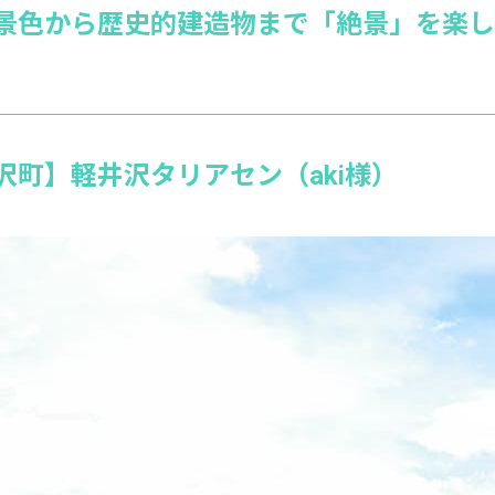
景色から歴史的建造物まで「絶景」を楽し
沢町】軽井沢タリアセン（aki様）