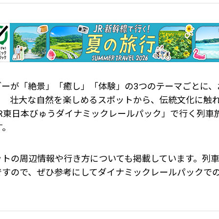
ダーが「絶景」「癒し」「体験」の3つのテーマごとに、
！ 壮大な自然を楽しめるスポットから、伝統文化に触
JR東日本びゅうダイナミックレールパック」で行く列車
す。
ットの周辺情報や行き方についても掲載しています。列
ですので、ぜひ参考にしてダイナミックレールパックで