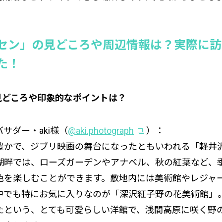
セン」の見どころや周辺情報は？実際に訪
た！
見どころや印象的なポイントは？
サダー・aki様（
@aki.photograph
）：
豊かで、ジブリ映画の舞台になったともいわれる「軽井
湖畔では、ローズガーデンやアナベル、秋の紅葉など、
色を楽しむことができます。敷地内には美術館やレジャ
中でも特にお気に入りなのが「深沢紅子野の花美術館」
たという、とても可愛らしい洋館で、浅間高原に咲く野