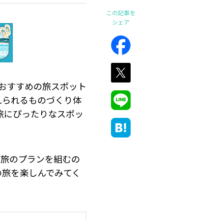
この記事を
シェア
おすすめの旅スポット
れられるものづくり体
旅にぴったりなスポッ
車旅のプランを組むの
の旅を楽しんでみてく