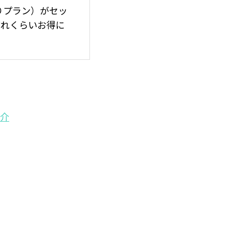
りプラン）がセッ
どれくらいお得に
介