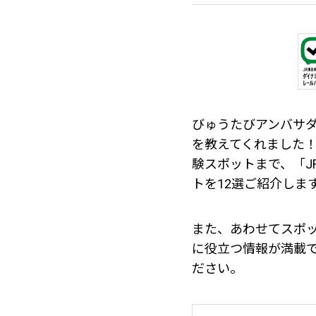
びゅうたびアンバサ
を教えてくれました
験スポットまで、「
トを12選ご紹介しま
また、あわせてスポ
に役立つ情報が満載
ださい。