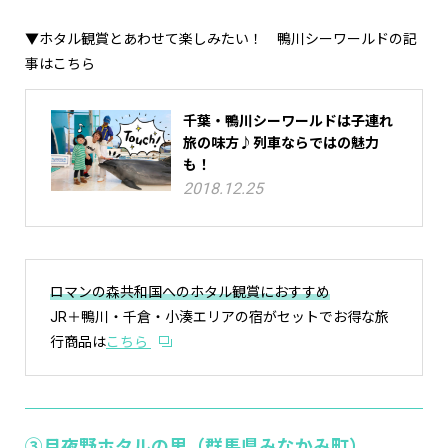
▼ホタル観賞とあわせて楽しみたい！ 鴨川シーワールドの記
事はこちら
千葉・鴨川シーワールドは子連れ
旅の味方♪列車ならではの魅力
も！
2018.12.25
ロマンの森共和国へのホタル観賞におすすめ
JR＋鴨川・千倉・小湊エリアの宿がセットでお得な旅
行商品は
こちら
③月夜野ホタルの里（群馬県みなかみ町）