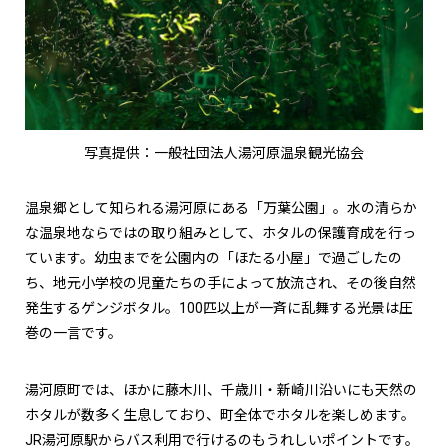
写真提供：一般社団法人湯河原温泉観光協会
温泉郷として知られる湯河原にある「万葉公園」。水の清らか
な温泉地ならではの取り組みとして、ホタルの保護育成を行っ
ています。幼虫までを公園内の「ほたる小屋」で過ごしたの
ち、地元小学校の児童たちの手によって放流され、その後自然
発生するゲンジボタル。100匹以上が一斉に乱舞する光景は圧
巻の一言です。
湯河原町では、ほかに藤木川、千歳川・新崎川沿いにも天然の
ホタルが数多く生息しており、町全体でホタルを楽しめます。
JR湯河原駅からバス利用で行けるのもうれしいポイントです。