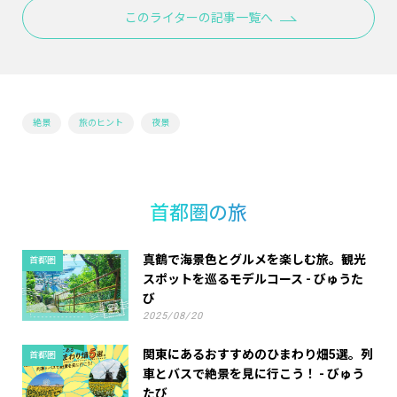
このライターの記事一覧へ
絶景
旅のヒント
夜景
首都圏の旅
真鶴で海景色とグルメを楽しむ旅。観光
首都圏
スポットを巡るモデルコース - びゅうた
び
2025/08/20
関東にあるおすすめのひまわり畑5選。列
首都圏
車とバスで絶景を見に行こう！ - びゅう
たび