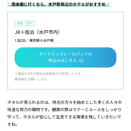
＼偕楽園に行くなら、水戸駅周辺のホテルがおすすめ／
茨城・水戸
JR＋宿泊（水戸市内）
1泊2日／東京駅⇔水戸駅
ダイナミックレールパックの
申込みはこちら
※商品が0件の場合は検索条件を変更いただき、
再検索をお願いします。
ホタルが見られるのは、地元の方々を始めとした多くの人々の
地道な努力の賜物です。観賞の際はマナーとルールをしっかり
守って、ホタルが安心して生息できる環境を残していきたいで
すね。