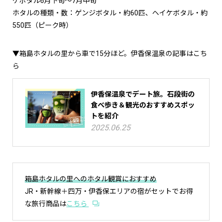
ケボタル6月下旬～7月中旬
ホタルの種類・数：ゲンジボタル・約60匹、ヘイケボタル・約
550匹（ピーク時）
▼箱島ホタルの里から車で15分ほど。伊香保温泉の記事はこち
ら
伊香保温泉でデート旅。石段街の
食べ歩き＆観光のおすすめスポッ
トを紹介
2025.06.25
箱島ホタルの里へのホタル観賞におすすめ
JR・新幹線＋四万・伊香保エリアの宿がセットでお得
な旅行商品は
こちら