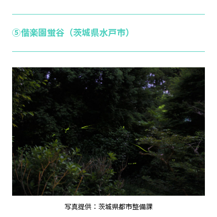
⑤偕楽園蛍谷（茨城県水戸市）
写真提供：茨城県都市整備課