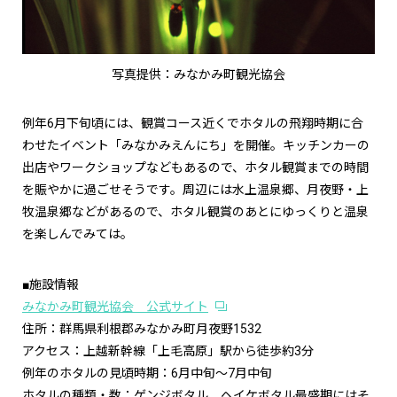
写真提供：みなかみ町観光協会
例年6月下旬頃には、観賞コース近くでホタルの飛翔時期に合
わせたイベント「みなかみえんにち」を開催。キッチンカーの
出店やワークショップなどもあるので、ホタル観賞までの時間
を賑やかに過ごせそうです。周辺には水上温泉郷、月夜野・上
牧温泉郷などがあるので、ホタル観賞のあとにゆっくりと温泉
を楽しんでみては。
■施設情報
みなかみ町観光協会 公式サイト
住所：群馬県利根郡みなかみ町月夜野1532
アクセス：上越新幹線「上毛高原」駅から徒歩約3分
例年のホタルの見頃時期：6月中旬～7月中旬
ホタルの種類・数：ゲンジボタル、ヘイケボタル最盛期にはそ