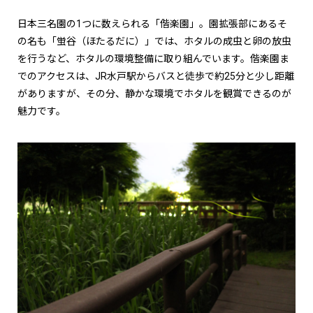
日本三名園の1つに数えられる「偕楽園」。園拡張部にあるそ
の名も「蛍谷（ほたるだに）」では、ホタルの成虫と卵の放虫
を行うなど、ホタルの環境整備に取り組んでいます。偕楽園ま
でのアクセスは、JR水戸駅からバスと徒歩で約25分と少し距離
がありますが、その分、静かな環境でホタルを観賞できるのが
魅力です。