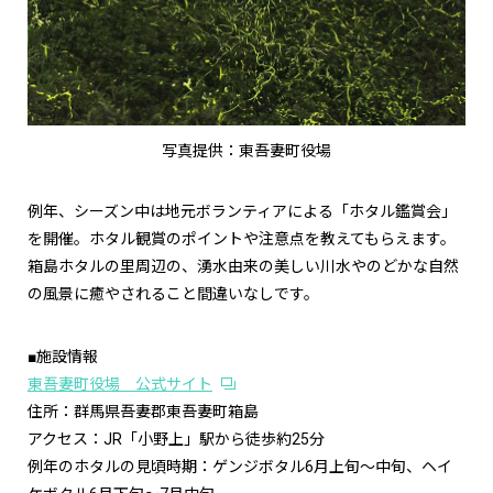
写真提供：東吾妻町役場
例年、シーズン中は地元ボランティアによる「ホタル鑑賞会」
を開催。ホタル観賞のポイントや注意点を教えてもらえます。
箱島ホタルの里周辺の、湧水由来の美しい川水やのどかな自然
の風景に癒やされること間違いなしです。
■施設情報
東吾妻町役場 公式サイト
住所：群馬県吾妻郡東吾妻町箱島
アクセス：JR「小野上」駅から徒歩約25分
例年のホタルの見頃時期：ゲンジボタル6月上旬～中旬、ヘイ