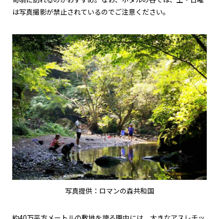
旬頃に訪れるのがおすすめ。なお、ホタルの谷では、土・日曜
は写真撮影が禁止されているのでご注意ください。
写真提供：ロマンの森共和国
約40万平方メートルの敷地を誇る園内には、大きなアスレチッ