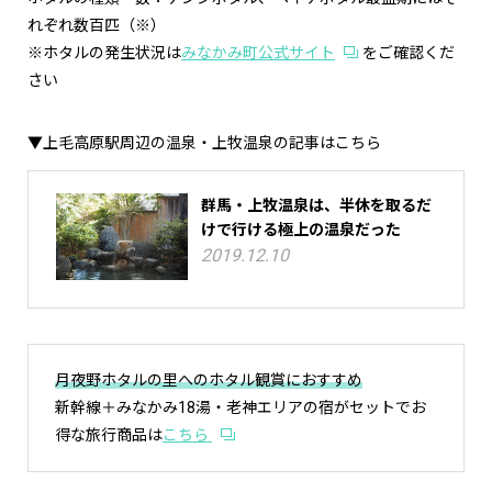
れぞれ数百匹（※）
※ホタルの発生状況は
みなかみ町公式サイト
をご確認くだ
さい
▼上毛高原駅周辺の温泉・上牧温泉の記事はこちら
群馬・上牧温泉は、半休を取るだ
けで行ける極上の温泉だった
2019.12.10
月夜野ホタルの里へのホタル観賞におすすめ
新幹線＋みなかみ18湯・老神エリアの宿がセットでお
得な旅行商品は
こちら