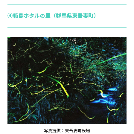
④箱島ホタルの里（群馬県東吾妻町）
写真提供：東吾妻町役場