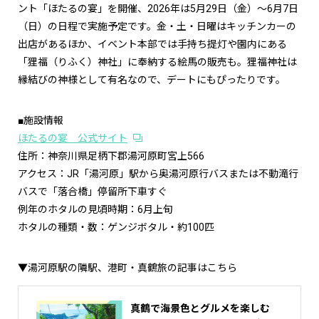
ント「ほたるの宴」を開催、2026年は5月29日（金）〜6月7日
（日）の日程で実施予定です。金・土・日曜はキッチンカーの
出店があるほか、イベント本部では手持ち提灯や園内にある
「狸福（りふく）神社」に奉納する絵馬の販売も。狸福神社は
縁結びの神様として有名なので、デートにもぴったりです。
■施設情報
ほたるの宴 公式サイト
住所：神奈川県足柄下郡湯河原町宮上566
アクセス：JR「湯河原」駅から奥湯河原行バスまたは不動滝行
バスで「落合橋」停留所下車すぐ
例年のホタルの見頃時期：6月上旬
ホタルの種類・数：ゲンジボタル・約100匹
▼湯河原駅の隣駅、港町・真鶴旅の記事はこちら
真鶴で海景色とグルメを楽しむ