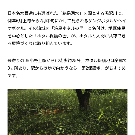
日本名水百選にも選ばれた「箱島湧水」を源とする鳴沢川で、
例年6月上旬から7月中旬にかけて見られるゲンジボタルやヘイ
ケボタル。その流域を「箱島ホタルの里」と名付け、地区住民
を中心とした「ホタル保護の会」が、ホタルと人間が共存でき
る環境づくりに取り組んでいます。
最寄りのJR小野上駅からは徒歩約25分。ホタル保護地は全部で
3ヵ所あり、駅から徒歩で向かうなら「第2保護地」がおすすめ
です。