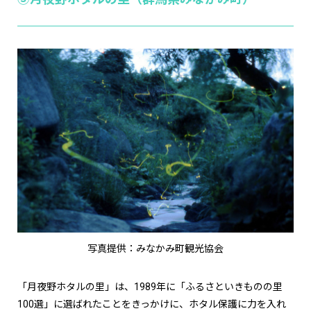
写真提供：みなかみ町観光協会
「月夜野ホタルの里」は、1989年に「ふるさといきものの里
100選」に選ばれたことをきっかけに、ホタル保護に力を入れ