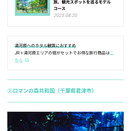
旅。観光スポットを巡るモデル
コース
2025.08.20
湯河原へのホタル観賞におすすめ
JR＋湯河原エリアの宿がセットでお得な旅行商品は
こ
ちら
②ロマンの森共和国（千葉県君津市）