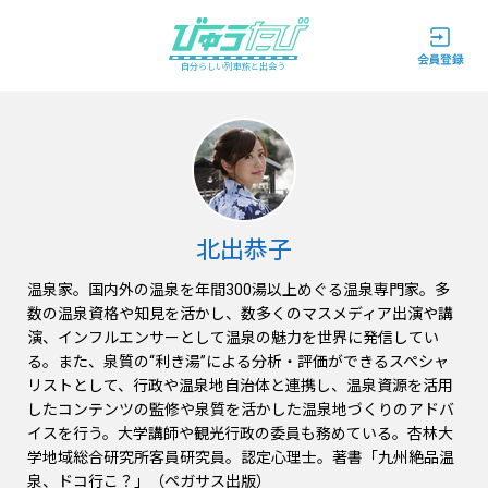
自分らしい列車旅と出会う
北出恭子
温泉家。国内外の温泉を年間300湯以上めぐる温泉専門家。多
数の温泉資格や知見を活かし、数多くのマスメディア出演や講
演、インフルエンサーとして温泉の魅力を世界に発信してい
る。また、泉質の“利き湯”による分析・評価ができるスペシャ
リストとして、行政や温泉地自治体と連携し、温泉資源を活用
したコンテンツの監修や泉質を活かした温泉地づくりのアドバ
イスを行う。大学講師や観光行政の委員も務めている。杏林大
学地域総合研究所客員研究員。認定心理士。著書「九州絶品温
泉、ドコ行こ？」（ペガサス出版）