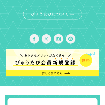
びゅうたびについて