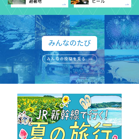
避暑地
ビール
みんなのたび​
みんなの投稿を見る