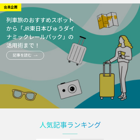
会員企画
列車旅のおすすめスポット
から「JR東日本びゅうダイ
ナミックレールパック」の
活用術まで！
記事を読む
人気記事ランキング