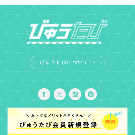
びゅうたびについて