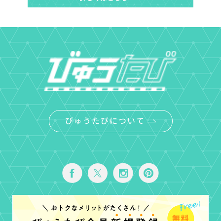
びゅうたびについて