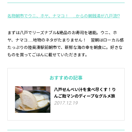
名物朝市でウニ、ホヤ、ナマコ！ …からの朝銭湯が八戸流!?
まずは八戸でリーズナブル&絶品のお寿司を堪能。ウニ、ホ
ヤ、ナマコ……地物のネタがたまりません！ 翌朝はローカル感
たっぷりの陸奥湊駅前朝市で、新鮮な海の幸を朝食に。好きな
ものを買ってごはんに載せていただきます。
おすすめの記事
八戸せんべい汁を食べ尽くす！り
んご飴マンのディープなグルメ旅
2017.12.19