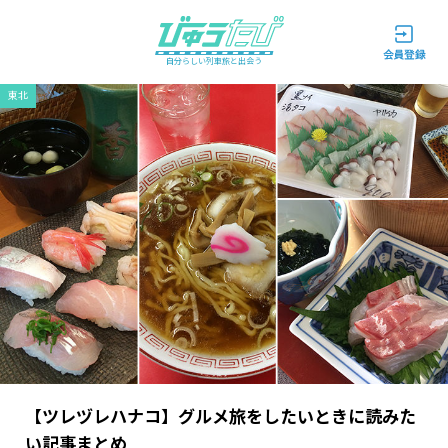
自分らしい列車旅と出会う
東北
【ツレヅレハナコ】グルメ旅をしたいときに読みた
い記事まとめ