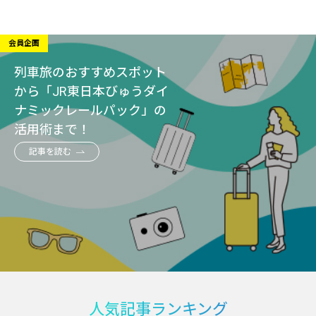
会員企画
列車旅のおすすめスポット
から「JR東日本びゅうダイ
ナミックレールパック」の
活用術まで！
記事を読む
人気記事ランキング