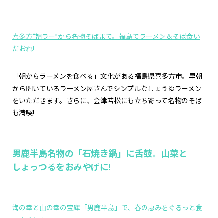
喜多方“朝ラー”から名物そばまで。福島でラーメン＆そば食い
だおれ!
「朝からラーメンを食べる」文化がある福島県喜多方市。早朝
から開いているラーメン屋さんでシンプルなしょうゆラーメン
をいただきます。さらに、会津若松にも立ち寄って名物のそば
も満喫!
男鹿半島名物の「石焼き鍋」に舌鼓。山菜と
しょっつるをおみやげに!
海の幸と山の幸の宝庫「男鹿半島」で、春の恵みをぐるっと食