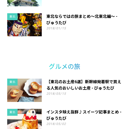
東北ならではの旅まとめ〜北東北編〜 -
東北
びゅうたび
2018/01/15
グルメの旅
【東北のお土産6選】新幹線発着駅で買え
東北
る人気のおいしいお土産 - びゅうたび
2018/05/15
インスタ映え抜群♪スイーツ記事まとめ -
東北
びゅうたび
2018/05/02