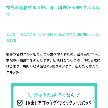
福島の名物グルメ旅。郷土料理からB級グルメま
で!
こづゆ、浪江焼きそば、円盤餃子…福島名物の温故知新くいだ
おれ旅
福島の名物グルメをとことん食べ尽くすため、会津若松市～二
本松市～福島市をめぐります。伝統料理のこづゆ、棒だら煮に
はじまり、馬肉料理や話題のB級グルメまで、盛りだくさんの
グルメ旅へ!