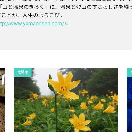
グ「山と温泉のきろく」に、温泉と登山のすばらしさを綴
すことが、人生のよろこび。
ttp://www.yamaonsen.com/
北関東