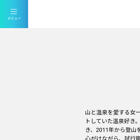
山と温泉を愛する女
トしていた温泉好き
き、2011年から登
心がけながら、試行