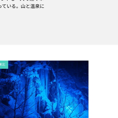
っている。山と温泉に
東北