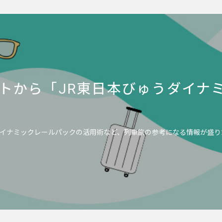
トから「JR東日本びゅうダイナ
イナミックレールパックの活用術など、列車旅の参考になる情報が盛り