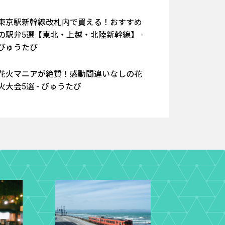
東京駅新幹線改札内で買える！おすすめ
の駅弁5選【東北・上越・北陸新幹線】 -
びゅうたび
花火マニアが絶賛！感動間違いなしの花
火大会5選 - びゅうたび