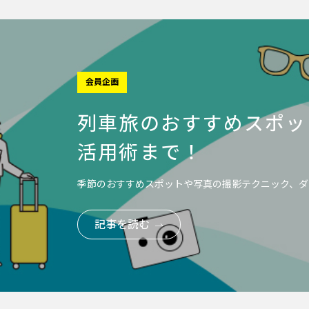
会員企画
列車旅のおすすめスポッ
活用術まで！
季節のおすすめスポットや写真の撮影テクニック、ダ
記事を読む