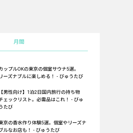
月間
カップルOKの東京の個室サウナ5選。
リーズナブルに楽しめる！ - びゅうたび
【男性向け】1泊2日国内旅行の持ち物
チェックリスト。必需品はこれ！ - びゅ
うたび
東京の香水作り体験5選。個室やリーズナ
ブルなお店も！ - びゅうたび