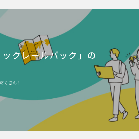
ミックレールパック」の
だくさん！