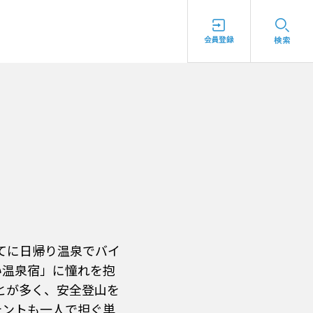
てに日帰り温泉でバイ
い温泉宿」に憧れを抱
とが多く、安全登山を
テントも一人で担ぐ単