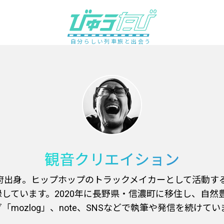
自分らしい列車旅と出会う
観音クリエイション
阪府出身。ヒップホップのトラックメイカーとして活動す
しています。2020年に長野県・信濃町に移住し、自然
mozlog」、note、SNSなどで執筆や発信を続けてい