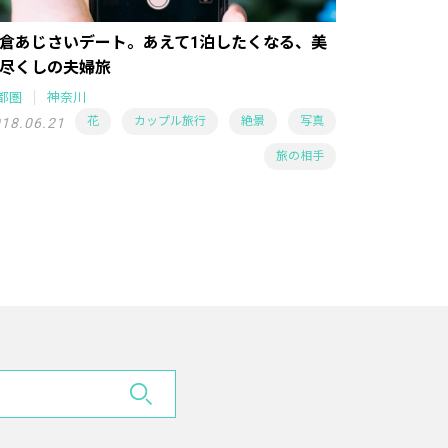
倉あじさいデート。あえて1泊したくなる、美
尽くしの夫婦旅
都圏
神奈川
花
カップル旅行
絶景
写真
18.06.21
旅の相手