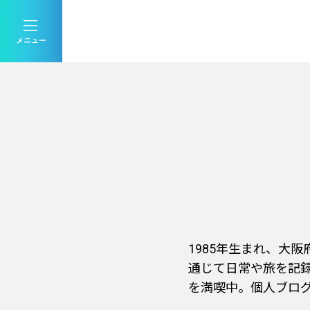
1985年生まれ、大
通じて日常や旅を記録
を満喫中。個人ブログ「