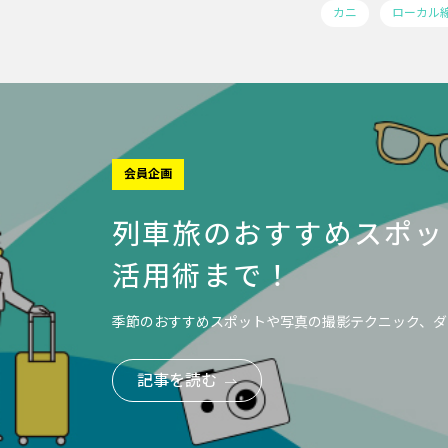
カニ
ローカル
会員企画
列車旅のおすすめスポッ
活用術まで！
季節のおすすめスポットや写真の撮影テクニック、ダ
記事を読む