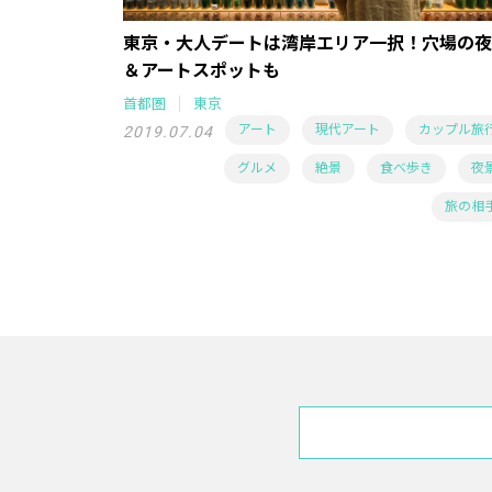
東京・大人デートは湾岸エリア一択！穴場の夜
＆アートスポットも
首都圏
東京
アート
現代アート
カップル旅
2019.07.04
グルメ
絶景
食べ歩き
夜
旅の相