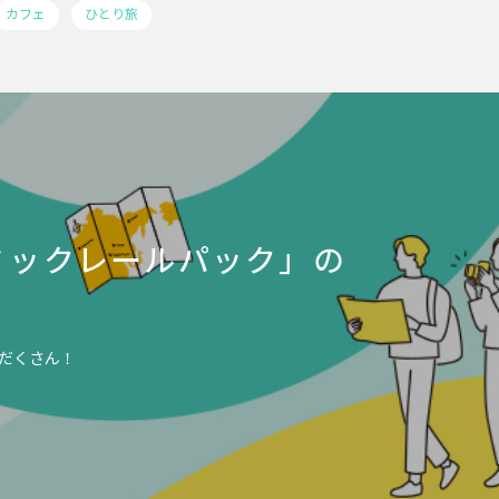
カフェ
ひとり旅
ミックレールパック」の
だくさん！