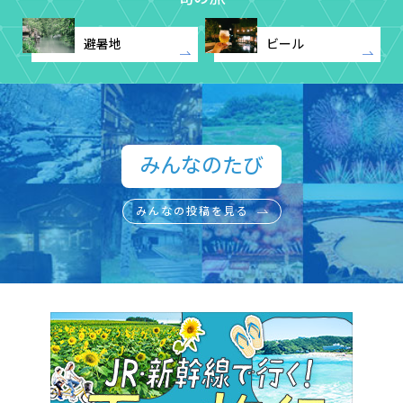
避暑地
ビール
みんなのたび​
みんなの投稿を見る