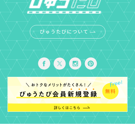
びゅうたびについて